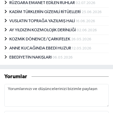
RÜZGARA EMANET EDİLEN RUHLAR
02.07.2026
KADİM TÜRKLERİN GİZEMLİ RİTÜELLERİ
25.06.2026
VUSLATIN TOPRAĞA YAZILMIŞ HALİ
16.06.2026
AY YILDIZIN KOZMOLOJİK DERİNLİĞİ
02.06.2026
KOZMİK DÖNENCE/ÇARKIFELEK
26.05.2026
ANNE KUCAĞINDA EBEDİ HUZUR
12.05.2026
EBEDİYETİN NAKIŞLARI
06.05.2026
Yorumlar