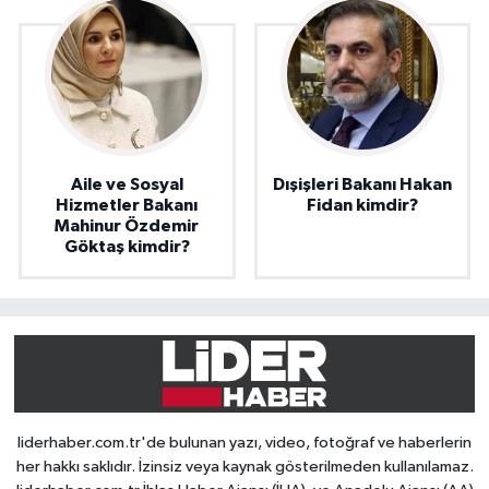
Aile ve Sosyal
Dışişleri Bakanı Hakan
Hizmetler Bakanı
Fidan kimdir?
Mahinur Özdemir
Göktaş kimdir?
liderhaber.com.tr'de bulunan yazı, video, fotoğraf ve haberlerin
her hakkı saklıdır. İzinsiz veya kaynak gösterilmeden kullanılamaz.