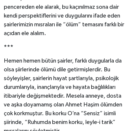
pencereden ele alarak, bu kaçınılmaz sona dair
kendi perspektiflerini ve duygularını ifade eden
şairlerimizin mısraları ile “ölüm” temasını farklı bir
açıdan ele alalım.
***
Hemen hemen bütün şairler, farklı duygularla da
olsa şiirlerinde ölümü dile getirmişlerdir. Bu
söyleyişler, şairlerin hayat şartlarıyla, psikolojik
durumlarıyla, inançlarıyla ve hayata bağlılıkları
itibariyle değişmektedir. Mesela anneye, dosta
ve aşka doyamamış olan Ahmet Haşim ölümden
çok korkmuştur. Bu korku O’na “Sensiz” isimli
şiirinde, “Ruhumda benim korku, leyle-i tarik”