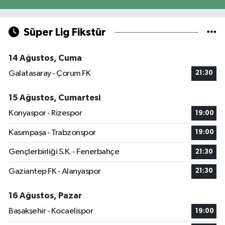
Süper Lig Fikstür
14 Ağustos, Cuma
Galatasaray - Çorum FK
21:30
15 Ağustos, Cumartesi
Konyaspor - Rizespor
19:00
Kasımpaşa - Trabzonspor
19:00
Gençlerbirliği S.K. - Fenerbahçe
21:30
Gaziantep FK - Alanyaspor
21:30
16 Ağustos, Pazar
Başakşehir - Kocaelispor
19:00