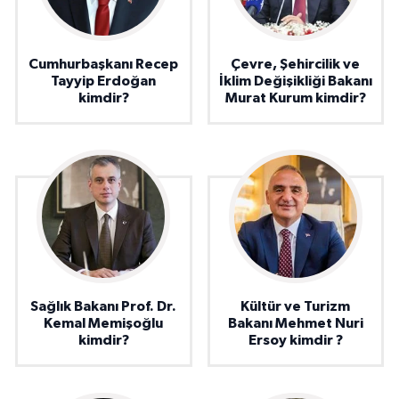
Cumhurbaşkanı Recep
Çevre, Şehircilik ve
Tayyip Erdoğan
İklim Değişikliği Bakanı
kimdir?
Murat Kurum kimdir?
Sağlık Bakanı Prof. Dr.
Kültür ve Turizm
Kemal Memişoğlu
Bakanı Mehmet Nuri
kimdir?
Ersoy kimdir ?