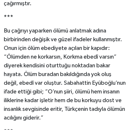
çağırmıştır.
***
Bu çağrıyı yaparken ölümü anlatmak adına
birbirinden değişik ve güzel ifadeler kullanmıştır.
Onun için ölüm ebediyete açılan bir kapıdır:
“Ölümden ne korkarsın, Korkma ebedî varsın”
diyerek kendisini oturttuğu noktadan bakar
hayata. Ölüm buradan bakıldığında yok oluş
değil, ebedî var oluştur. Sabahattin Eyüboğlu’nun
ifade ettiği gibi; “O’nun şiiri, ölümü hem insanın
iliklerine kadar işletir hem de bu korkuyu dost ve
insanlık sevgisinde eritir, Türkçenin tadıyla ölümün
acılığını giderir.”