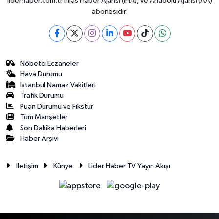
liderhaber.com.tr İhlas Haber Ajansı (İHA), ve Anadolu Ajansı (AA)
abonesidir.
Nöbetçi Eczaneler
Hava Durumu
İstanbul Namaz Vakitleri
Trafik Durumu
Puan Durumu ve Fikstür
Tüm Manşetler
Son Dakika Haberleri
Haber Arşivi
İletişim
Künye
Lider Haber TV Yayın Akışı