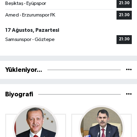
Beşiktaş - Eyüpspor
21:30
Amed - Erzurumspor FK
21:30
17 Ağustos, Pazartesi
Samsunspor - Göztepe
21:30
Yükleniyor...
Biyografi