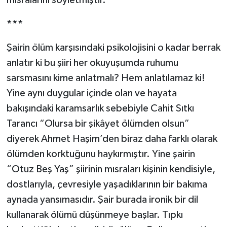
mısralarını söyletmiştir.
***
Şairin ölüm karşısındaki psikolojisini o kadar berrak
anlatır ki bu şiiri her okuyuşumda ruhumu
sarsmasını kime anlatmalı? Hem anlatılamaz ki!
Yine aynı duygular içinde olan ve hayata
bakışındaki karamsarlık sebebiyle Cahit Sıtkı
Tarancı “Olursa bir şikâyet ölümden olsun”
diyerek Ahmet Haşim’den biraz daha farklı olarak
ölümden korktuğunu haykırmıştır. Yine şairin
“Otuz Beş Yaş” şiirinin mısraları kişinin kendisiyle,
dostlarıyla, çevresiyle yaşadıklarının bir bakıma
aynada yansımasıdır. Şair burada ironik bir dil
kullanarak ölümü düşünmeye başlar. Tıpkı