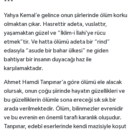
***
Yahya Kemal’e gelince onun şiirlerinde ölüm korku
olmaktan çıkar. Hasrettir adeta, vuslattır,
yaşamaktan güzel ve “İklim-i İlahi’ye rücu
etmek”tir. Ve hatta ölümü adeta bir “rind”
edasıyla “asude bir bahar ülkesi” ne giden
bahtiyar bir insanın duyacağı haz ile
karşılamaktadır.
Ahmet Hamdi Tanpınar’a göre ölümü ele alacak
olursak, onun çoğu şiirinde hayatın güzellikleri ve
bu güzelliklerin ölümle sona ereceği sık sık bir
arada verilmektedir. Ölüm, bilinmezler evrenidir
ve bu evrenin en önemli tarafı karanlık oluşudur.
Tanpınar, edebî eserlerinde kendi mazisiyle koşut