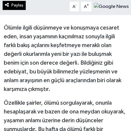
Paylaş
-
+
A
A
Turizm
Kültür - Sanat
Ölümle ilgili düşünmeye ve konuşmaya cesaret
eden, insan yaşamının kaçınılmaz sonuyla ilgili
Lider Haber TV Canlı Yayın izle
farklı bakış açılarını keşfetmeye meraklı olan
değerli okurlarımla yeni bir yazı ile buluşmak
benim için son derece değerli. Bildiğiniz gibi
edebiyat, bu büyük bilinmezle yüzleşmenin ve
anlam arayışının en güçlü araçlarından biri olarak
karşımıza çıkmıştır.
Özellikle şairler, ölümü sorgulayarak, onunla
hesaplaşarak ve bazen de ona meydan okuyarak,
yaşamın anlamı üzerine derin düşünceler
sunmuşlardır. Bu hafta da ölümü farklı bir