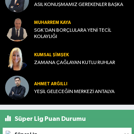
ASIL KONUŞMAMIZ GEREKENLER BAŞKA
MUHARREM KAYA
SGK’DAN BORÇLULARA YENİ TECİL
KOLAYLIĞI
KUMSAL ŞIMŞEK
ZAMANA ÇAĞLAYAN KUTLU RUHLAR
AHMET ARĞILLI
YEŞİL GELECEĞİN MERKEZİ ANTALYA
Süper Lig Puan Durumu