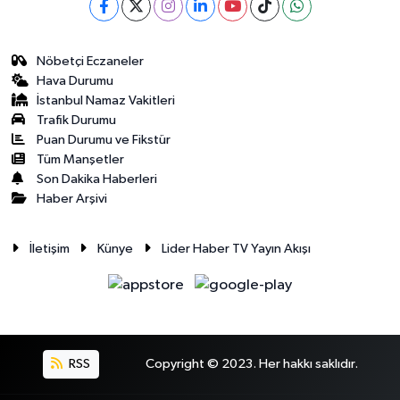
Nöbetçi Eczaneler
Hava Durumu
İstanbul Namaz Vakitleri
Trafik Durumu
Puan Durumu ve Fikstür
Tüm Manşetler
Son Dakika Haberleri
Haber Arşivi
İletişim
Künye
Lider Haber TV Yayın Akışı
RSS
Copyright © 2023. Her hakkı saklıdır.