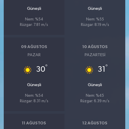
Güneşli
Güneşli
Nem: %54
Nem: %55
Rüzgar: 7.81 m/s
Rüzgar: 8.19 m/s
09 AĞUSTOS
10 AĞUSTOS
PAZAR
PAZARTESI
°
°
30
31
Güneşli
Güneşli
Nem: %54
Nem: %45
Rüzgar: 8.31 m/s
Rüzgar: 6.39 m/s
11 AĞUSTOS
12 AĞUSTOS