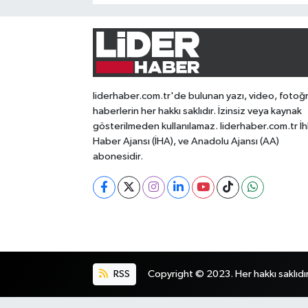
liderhaber.com.tr'de bulunan yazı, video, fotoğ
haberlerin her hakkı saklıdır. İzinsiz veya kaynak
gösterilmeden kullanılamaz. liderhaber.com.tr İh
Haber Ajansı (İHA), ve Anadolu Ajansı (AA)
abonesidir.
RSS
Copyright © 2023. Her hakkı saklıdır