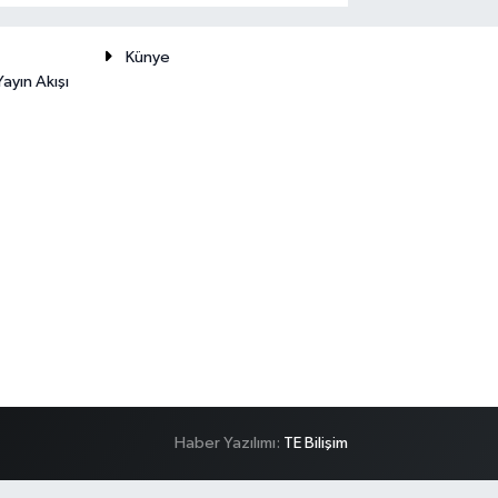
Künye
ayın Akışı
Haber Yazılımı:
TE Bilişim