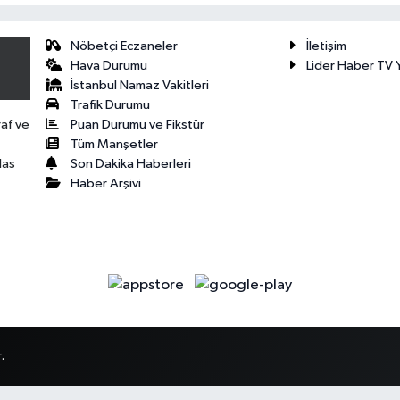
Nöbetçi Eczaneler
İletişim
Hava Durumu
Lider Haber TV Y
İstanbul Namaz Vakitleri
Trafik Durumu
Puan Durumu ve Fikstür
raf ve
Tüm Manşetler
Son Dakika Haberleri
las
Haber Arşivi
.