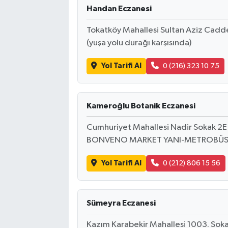
Handan Eczanesi
Tokatköy Mahallesi Sultan Aziz Cadd
(yuşa yolu durağı karşısında)
Yol Tarifi Al
0 (216) 323 10 75
Kameroğlu Botanik Eczanesi
Cumhuriyet Mahallesi Nadir Sokak 
BONVENO MARKET YANI-METROBÜS 
Yol Tarifi Al
0 (212) 806 15 56
Sümeyra Eczanesi
Kazım Karabekir Mahallesi 1003. Sokak