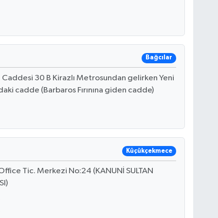
Bağcılar
 Caddesi 30 B Kirazlı Metrosundan gelirken Yeni
ağdaki cadde (Barbaros Fırınına giden cadde)
Küçükçekmece
 Office Tic. Merkezi No:24 (KANUNİ SULTAN
I)