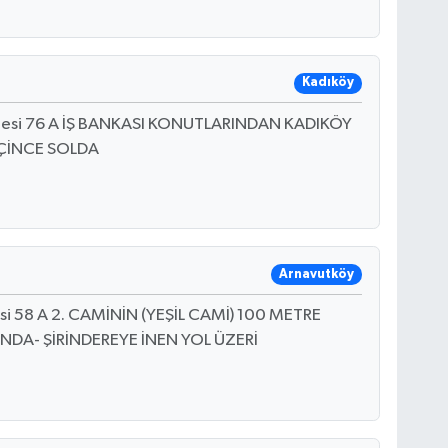
Kadıköy
esi 76 A İŞ BANKASI KONUTLARINDAN KADIKÖY
EÇİNCE SOLDA
Arnavutköy
si 58 A 2. CAMİNİN (YEŞİL CAMİ) 100 METRE
INDA- ŞİRİNDEREYE İNEN YOL ÜZERİ