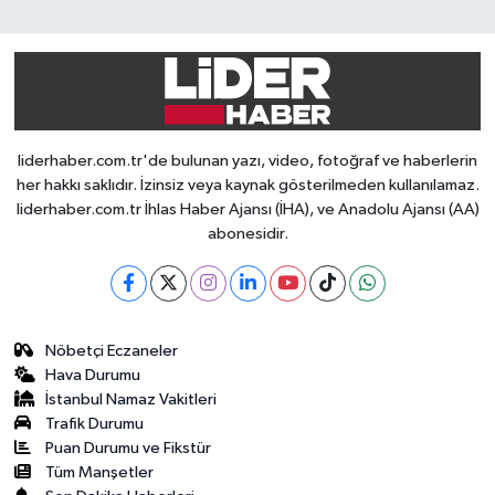
liderhaber.com.tr'de bulunan yazı, video, fotoğraf ve haberlerin
her hakkı saklıdır. İzinsiz veya kaynak gösterilmeden kullanılamaz.
liderhaber.com.tr İhlas Haber Ajansı (İHA), ve Anadolu Ajansı (AA)
abonesidir.
Nöbetçi Eczaneler
Hava Durumu
İstanbul Namaz Vakitleri
Trafik Durumu
Puan Durumu ve Fikstür
Tüm Manşetler