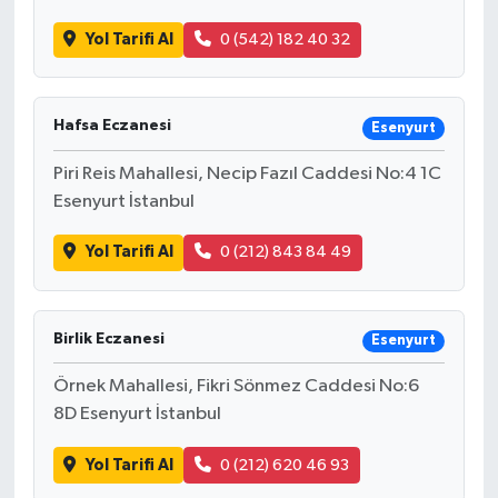
Yol Tarifi Al
0 (542) 182 40 32
Hafsa Eczanesi
Esenyurt
Piri Reis Mahallesi, Necip Fazıl Caddesi No:4 1C
Esenyurt İstanbul
Yol Tarifi Al
0 (212) 843 84 49
Birlik Eczanesi
Esenyurt
Örnek Mahallesi, Fikri Sönmez Caddesi No:6
8D Esenyurt İstanbul
Yol Tarifi Al
0 (212) 620 46 93