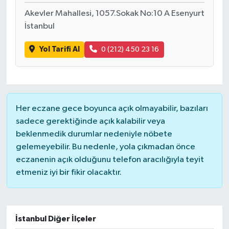
Akevler Mahallesi, 1057.Sokak No:10 A Esenyurt
İstanbul
Yol Tarifi Al
0 (212) 450 23 16
Her eczane gece boyunca açık olmayabilir, bazıları
sadece gerektiğinde açık kalabilir veya
beklenmedik durumlar nedeniyle nöbete
gelemeyebilir. Bu nedenle, yola çıkmadan önce
eczanenin açık olduğunu telefon aracılığıyla teyit
etmeniz iyi bir fikir olacaktır.
İstanbul Diğer İlçeler