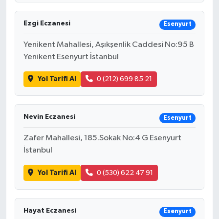
Ezgi Eczanesi
Esenyurt
Yenikent Mahallesi, Aşıkşenlik Caddesi No:95 B
Yenikent Esenyurt İstanbul
Yol Tarifi Al
0 (212) 699 85 21
Nevin Eczanesi
Esenyurt
Zafer Mahallesi, 185.Sokak No:4 G Esenyurt
İstanbul
Yol Tarifi Al
0 (530) 622 47 91
Hayat Eczanesi
Esenyurt