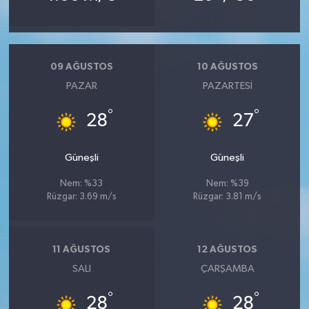
09 AĞUSTOS
10 AĞUSTOS
PAZAR
PAZARTESI
°
°
28
27
Güneşli
Güneşli
Nem: %33
Nem: %39
Rüzgar: 3.69 m/s
Rüzgar: 3.81 m/s
11 AĞUSTOS
12 AĞUSTOS
SALI
ÇARŞAMBA
°
°
28
28