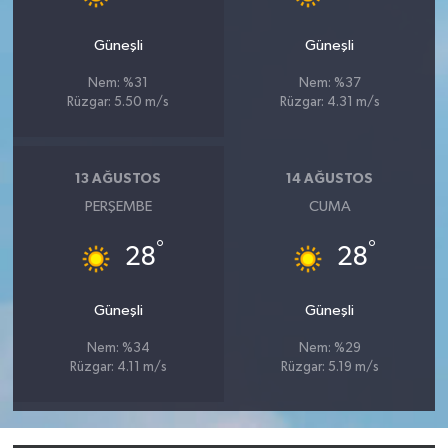
Güneşli
Güneşli
Nem: %31
Nem: %37
Rüzgar: 5.50 m/s
Rüzgar: 4.31 m/s
13 AĞUSTOS
14 AĞUSTOS
PERŞEMBE
CUMA
°
°
28
28
Güneşli
Güneşli
Nem: %34
Nem: %29
Rüzgar: 4.11 m/s
Rüzgar: 5.19 m/s