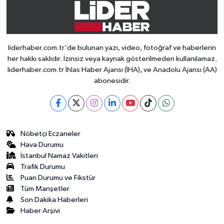
liderhaber.com.tr'de bulunan yazı, video, fotoğraf ve haberlerin
her hakkı saklıdır. İzinsiz veya kaynak gösterilmeden kullanılamaz.
liderhaber.com.tr İhlas Haber Ajansı (İHA), ve Anadolu Ajansı (AA)
abonesidir.
Nöbetçi Eczaneler
Hava Durumu
İstanbul Namaz Vakitleri
Trafik Durumu
Puan Durumu ve Fikstür
Tüm Manşetler
Son Dakika Haberleri
Haber Arşivi