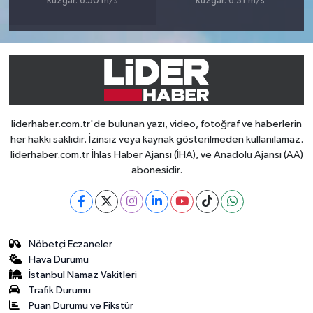
Rüzgar: 6.50 m/s
Rüzgar: 6.31 m/s
liderhaber.com.tr'de bulunan yazı, video, fotoğraf ve haberlerin
her hakkı saklıdır. İzinsiz veya kaynak gösterilmeden kullanılamaz.
liderhaber.com.tr İhlas Haber Ajansı (İHA), ve Anadolu Ajansı (AA)
abonesidir.
Nöbetçi Eczaneler
Hava Durumu
İstanbul Namaz Vakitleri
Trafik Durumu
Puan Durumu ve Fikstür