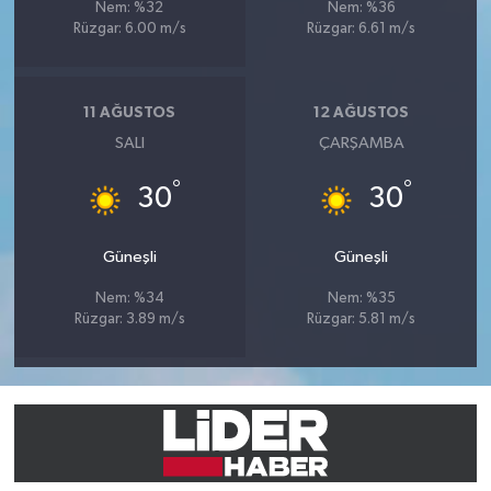
Nem: %32
Nem: %36
Rüzgar: 6.00 m/s
Rüzgar: 6.61 m/s
11 AĞUSTOS
12 AĞUSTOS
SALI
ÇARŞAMBA
°
°
30
30
Güneşli
Güneşli
Nem: %34
Nem: %35
Rüzgar: 3.89 m/s
Rüzgar: 5.81 m/s