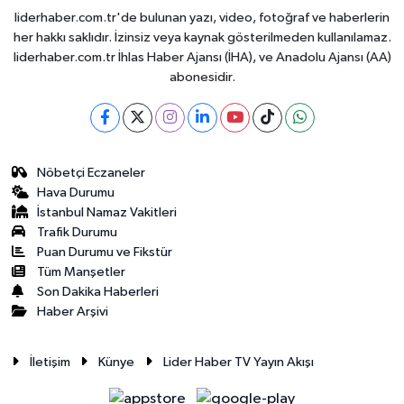
liderhaber.com.tr'de bulunan yazı, video, fotoğraf ve haberlerin
her hakkı saklıdır. İzinsiz veya kaynak gösterilmeden kullanılamaz.
liderhaber.com.tr İhlas Haber Ajansı (İHA), ve Anadolu Ajansı (AA)
abonesidir.
Nöbetçi Eczaneler
Hava Durumu
İstanbul Namaz Vakitleri
Trafik Durumu
Puan Durumu ve Fikstür
Tüm Manşetler
Son Dakika Haberleri
Haber Arşivi
İletişim
Künye
Lider Haber TV Yayın Akışı