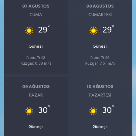
07 AĞUSTOS
08 AĞUSTOS
CUMA
CUMARTESI
°
°
29
29
Güneşli
Güneşli
Nem: %32
Nem: %34
Rüzgar: 6.39 m/s
Rüzgar: 7.61 m/s
09 AĞUSTOS
10 AĞUSTOS
PAZAR
PAZARTESI
°
°
30
30
Güneşli
Güneşli