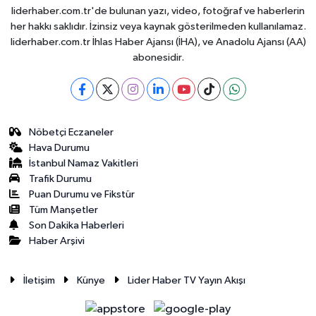
liderhaber.com.tr'de bulunan yazı, video, fotoğraf ve haberlerin
her hakkı saklıdır. İzinsiz veya kaynak gösterilmeden kullanılamaz.
liderhaber.com.tr İhlas Haber Ajansı (İHA), ve Anadolu Ajansı (AA)
abonesidir.
Nöbetçi Eczaneler
Hava Durumu
İstanbul Namaz Vakitleri
Trafik Durumu
Puan Durumu ve Fikstür
Tüm Manşetler
Son Dakika Haberleri
Haber Arşivi
İletişim
Künye
Lider Haber TV Yayın Akışı