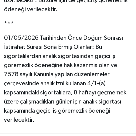
uzatılacaktır. Bu süre için de geçici iş göremezlik
ödeneği verilecektir.
***
01/05/2026 Tarihinden Önce Doğum Sonrası
İstirahat Süresi Sona Ermiş Olanlar: Bu
sigortalılardan analık sigortasından geçici iş
göremezlik ödeneğine hak kazanmış olan ve
7578 sayılı Kanunla yapılan düzenlemeler
çerçevesinde analık izni kullanan 4/1-(a)
kapsamındaki sigortalılara, 8 haftayı geçmemek
üzere çalışmadıkları günler için analık sigortası
kapsamında geçici iş göremezlik ödeneği
verilecektir.