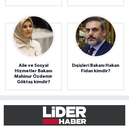
Aile ve Sosyal
Dışişleri Bakanı Hakan
Hizmetler Bakanı
Fidan kimdir?
Mahinur Özdemir
Göktaş kimdir?