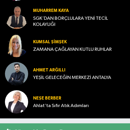
MUHARREM KAYA
SGK’DAN BORÇLULARA YENİ TECİL
KOLAYLIĞI
KUMSAL ŞIMŞEK
ZAMANA ÇAĞLAYAN KUTLU RUHLAR
AHMET ARĞILLI
YEŞİL GELECEĞİN MERKEZİ ANTALYA
NEŞE BERBER
Ahlat’ta Sıfır Atık Adımları