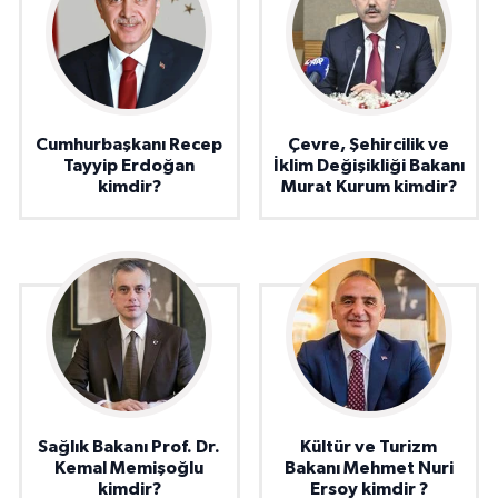
Cumhurbaşkanı Recep
Çevre, Şehircilik ve
Tayyip Erdoğan
İklim Değişikliği Bakanı
kimdir?
Murat Kurum kimdir?
Sağlık Bakanı Prof. Dr.
Kültür ve Turizm
Kemal Memişoğlu
Bakanı Mehmet Nuri
kimdir?
Ersoy kimdir ?