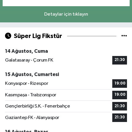
Detaylar için tıklayın
Süper Lig Fikstür
14 Ağustos, Cuma
Galatasaray - Çorum FK
21:30
15 Ağustos, Cumartesi
Konyaspor - Rizespor
19:00
Kasımpaşa - Trabzonspor
19:00
Gençlerbirliği S.K. - Fenerbahçe
21:30
Gaziantep FK - Alanyaspor
21:30
16 Ağustos, Pazar