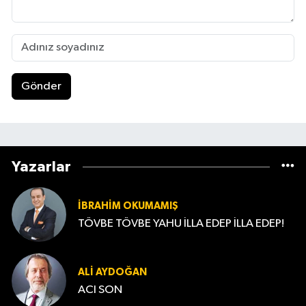
Gönder
Yazarlar
İBRAHIM OKUMAMIŞ
TÖVBE TÖVBE YAHU İLLA EDEP İLLA EDEP!
ALI AYDOĞAN
ACI SON