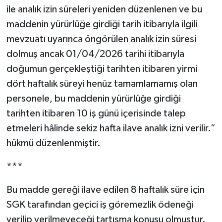
ile analık izin süreleri yeniden düzenlenen ve bu
maddenin yürürlüğe girdiği tarih itibarıyla ilgili
mevzuatı uyarınca öngörülen analık izin süresi
dolmuş ancak 01/04/2026 tarihi itibarıyla
doğumun gerçekleştiği tarihten itibaren yirmi
dört haftalık süreyi henüz tamamlamamış olan
personele, bu maddenin yürürlüğe girdiği
tarihten itibaren 10 iş günü içerisinde talep
etmeleri hâlinde sekiz hafta ilave analık izni verilir.”
hükmü düzenlenmiştir.
***
Bu madde gereği ilave edilen 8 haftalık süre için
SGK tarafından geçici iş göremezlik ödeneği
verilip verilmeyeceği tartışma konusu olmuştur.