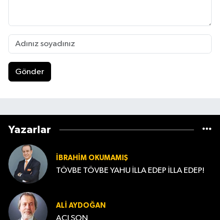
Gönder
Yazarlar
İBRAHIM OKUMAMIŞ
TÖVBE TÖVBE YAHU İLLA EDEP İLLA EDEP!
ALI AYDOĞAN
ACI SON