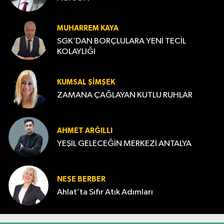
MUHARREM KAYA
SGK’DAN BORÇLULARA YENİ TECİL
KOLAYLIĞI
KUMSAL ŞIMŞEK
ZAMANA ÇAĞLAYAN KUTLU RUHLAR
AHMET ARĞILLI
YEŞİL GELECEĞİN MERKEZİ ANTALYA
NEŞE BERBER
Ahlat’ta Sıfır Atık Adımları