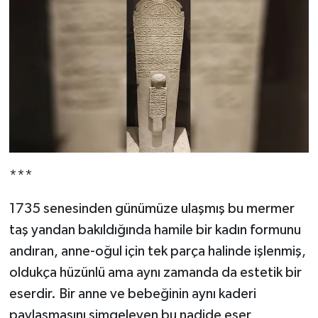
***
1735 senesinden günümüze ulaşmış bu mermer
taş yandan bakıldığında hamile bir kadın formunu
andıran, anne-oğul için tek parça halinde işlenmiş,
oldukça hüzünlü ama aynı zamanda da estetik bir
eserdir. Bir anne ve bebeğinin aynı kaderi
paylaşmasını simgeleyen bu nadide eser