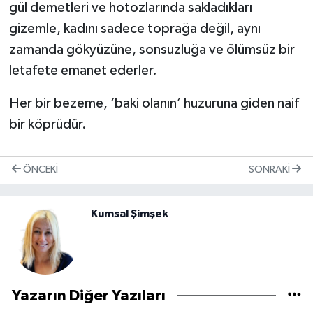
gül demetleri ve hotozlarında sakladıkları
gizemle, kadını sadece toprağa değil, aynı
zamanda gökyüzüne, sonsuzluğa ve ölümsüz bir
letafete emanet ederler.
Her bir bezeme, ‘baki olanın’ huzuruna giden naif
bir köprüdür.
ÖNCEKI
SONRAKI
Kumsal Şimşek
Yazarın Diğer Yazıları