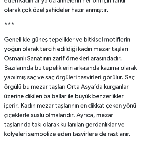
eden kadınlar ya da annelerin her biri için farklı
olarak çok özel şahideler hazırlanmıştır.
***
Genellikle güneş tepelikler ve bitkisel motiflerin
yoğun olarak tercih edildiği kadın mezar taşları
Osmanlı Sanatının zarif örnekleri arasındadır.
Bazılarında bu tepeliklerin arkasında kazıma olarak
yapılmış saç ve saç örgüleri tasvirleri görülür. Saç
örgülü bu mezar taşları Orta Asya’da kurganlar
üzerine dikilen balballar ile büyük benzerlikler
içerir. Kadın mezar taşlarının en dikkat çeken yönü
çiçeklerle süslü olmalarıdır. Ayrıca, mezar
taşlarında takı olarak kullanılan gerdanlıklar ve
kolyeleri sembolize eden tasvirlere de rastlanır.