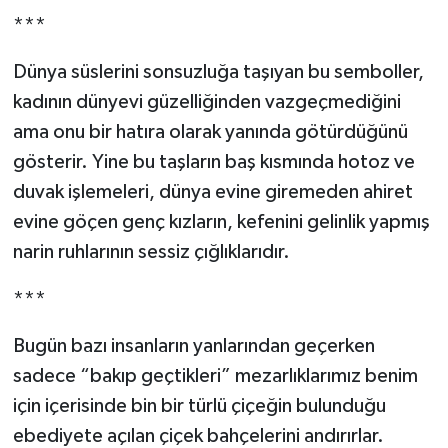
***
Dünya süslerini sonsuzluğa taşıyan bu semboller,
kadının dünyevi güzelliğinden vazgeçmediğini
ama onu bir hatıra olarak yanında götürdüğünü
gösterir. Yine bu taşların baş kısmında hotoz ve
duvak işlemeleri, dünya evine giremeden ahiret
evine göçen genç kızların, kefenini gelinlik yapmış
narin ruhlarının sessiz çığlıklarıdır.
***
Bugün bazı insanların yanlarından geçerken
sadece “bakıp geçtikleri” mezarlıklarımız benim
için içerisinde bin bir türlü çiçeğin bulunduğu
ebediyete açılan çiçek bahçelerini andırırlar.