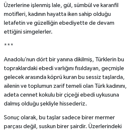
Üzerlerine işlenmiş lale, gül, sümbül ve karanfil
motifleri, kadının hayatta iken sahip olduğu
letafetin ve güzelliğin ebediyette de devam
ettiğini simgelerler.
***
Anadolu’nun dört bir yanına dikilmiş, Türklerin bu
topraklardaki ebedi varlığını fısıldayan, geçmişle
gelecek arasında köprü kuran bu sessiz taşlarda,
ailenin ve toplumun zarif temeli olan Türk kadınını,
adeta cennet kokulu bir çiçeği ebedi uykusuna
dalmış olduğu şekliyle hissederiz.
Sonuç olarak, bu taşlar sadece birer mermer
parçası değil, suskun birer şairdir. Üzerlerindeki