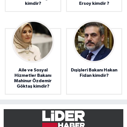
kimdir?
Ersoy kimdir ?
Aile ve Sosyal
Dışişleri Bakanı Hakan
Hizmetler Bakanı
Fidan kimdir?
Mahinur Özdemir
Göktaş kimdir?