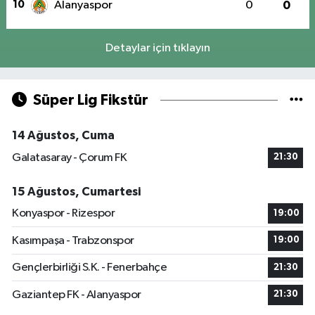
10
Alanyaspor
0
0
Detaylar için tıklayın
Süper Lig Fikstür
14 Ağustos, Cuma
Galatasaray - Çorum FK
21:30
15 Ağustos, Cumartesi
Konyaspor - Rizespor
19:00
Kasımpaşa - Trabzonspor
19:00
Gençlerbirliği S.K. - Fenerbahçe
21:30
Gaziantep FK - Alanyaspor
21:30