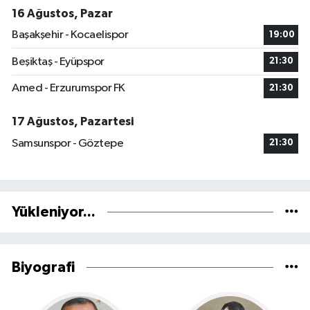
16 Ağustos, Pazar
Başakşehir - Kocaelispor
19:00
Beşiktaş - Eyüpspor
21:30
Amed - Erzurumspor FK
21:30
17 Ağustos, Pazartesi
Samsunspor - Göztepe
21:30
Yükleniyor...
Biyografi