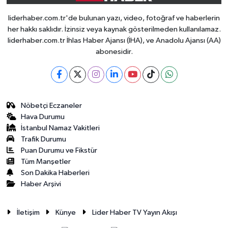
liderhaber.com.tr'de bulunan yazı, video, fotoğraf ve haberlerin
her hakkı saklıdır. İzinsiz veya kaynak gösterilmeden kullanılamaz.
liderhaber.com.tr İhlas Haber Ajansı (İHA), ve Anadolu Ajansı (AA)
abonesidir.
Nöbetçi Eczaneler
Hava Durumu
İstanbul Namaz Vakitleri
Trafik Durumu
Puan Durumu ve Fikstür
Tüm Manşetler
Son Dakika Haberleri
Haber Arşivi
İletişim
Künye
Lider Haber TV Yayın Akışı