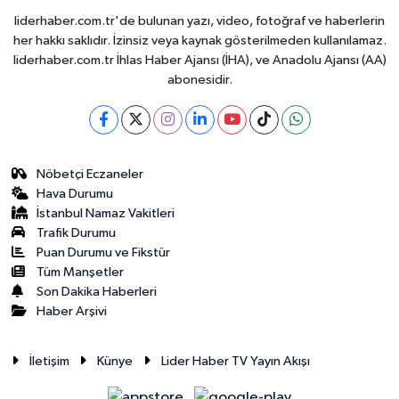
liderhaber.com.tr'de bulunan yazı, video, fotoğraf ve haberlerin
her hakkı saklıdır. İzinsiz veya kaynak gösterilmeden kullanılamaz.
liderhaber.com.tr İhlas Haber Ajansı (İHA), ve Anadolu Ajansı (AA)
abonesidir.
Nöbetçi Eczaneler
Hava Durumu
İstanbul Namaz Vakitleri
Trafik Durumu
Puan Durumu ve Fikstür
Tüm Manşetler
Son Dakika Haberleri
Haber Arşivi
İletişim
Künye
Lider Haber TV Yayın Akışı