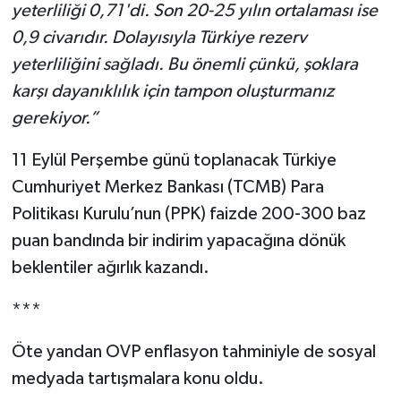
yeterliliği 0,71'di. Son 20-25 yılın ortalaması ise
0,9 civarıdır. Dolayısıyla Türkiye rezerv
yeterliliğini sağladı. Bu önemli çünkü, şoklara
karşı dayanıklılık için tampon oluşturmanız
gerekiyor.”
11 Eylül Perşembe günü toplanacak Türkiye
Cumhuriyet Merkez Bankası (TCMB) Para
Politikası Kurulu’nun (PPK) faizde 200-300 baz
puan bandında bir indirim yapacağına dönük
beklentiler ağırlık kazandı.
***
Öte yandan OVP enflasyon tahminiyle de sosyal
medyada tartışmalara konu oldu.