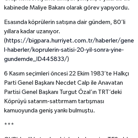
kabinede Maliye Bakanı olarak görev yapıyordu.
Esasında köprülerin satışına dair gündem, 80’li
yıllara kadar uzanıyor.
(
https://bigpara.hurriyet.com.tr/haberler/gene
l-haberler/koprulerin-satisi-20-yil-sonra-yine-
gundemde_ID445833/
)
6 Kasım seçimleri öncesi 22 Ekim 1983’te Halkçı
Parti Genel Başkanı Necdet Calp ile Anavatan
Partisi Genel Başkanı Turgut Özal’ın TRT’deki
Köprüyü satarım-sattırmam tartışması
kamuoyunda geniş yankı bulmuştu.
***