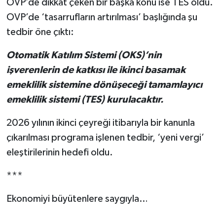
OVP’de dikkat çeken bir başka konu ise TES oldu.
OVP’de ‘tasarrufların artırılması’ başlığında şu
tedbir öne çıktı:
Otomatik Katılım Sistemi (OKS)’nin
işverenlerin de katkısı ile ikinci basamak
emeklilik sistemine dönüşeceği tamamlayıcı
emeklilik sistemi (TES) kurulacaktır.
2026 yılının ikinci çeyreği itibarıyla bir kanunla
çıkarılması programa işlenen tedbir, ‘yeni vergi’
eleştirilerinin hedefi oldu.
***
Ekonomiyi büyütenlere saygıyla…