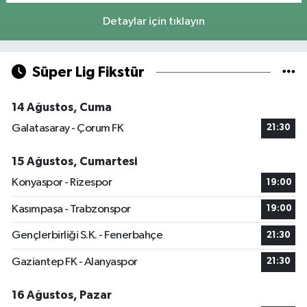
Detaylar için tıklayın
Süper Lig Fikstür
14 Ağustos, Cuma
Galatasaray - Çorum FK
21:30
15 Ağustos, Cumartesi
Konyaspor - Rizespor
19:00
Kasımpaşa - Trabzonspor
19:00
Gençlerbirliği S.K. - Fenerbahçe
21:30
Gaziantep FK - Alanyaspor
21:30
16 Ağustos, Pazar