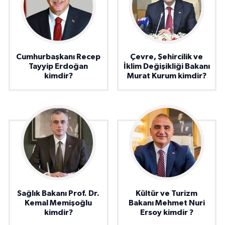
Cumhurbaşkanı Recep
Çevre, Şehircilik ve
Tayyip Erdoğan
İklim Değişikliği Bakanı
kimdir?
Murat Kurum kimdir?
Sağlık Bakanı Prof. Dr.
Kültür ve Turizm
Kemal Memişoğlu
Bakanı Mehmet Nuri
kimdir?
Ersoy kimdir ?