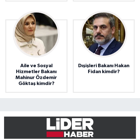
Aile ve Sosyal
Dışişleri Bakanı Hakan
Hizmetler Bakanı
Fidan kimdir?
Mahinur Özdemir
Göktaş kimdir?