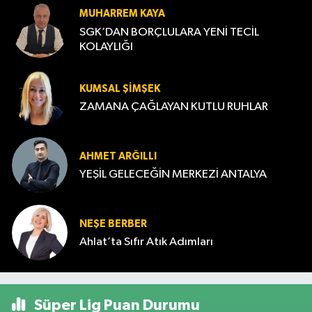
MUHARREM KAYA
SGK’DAN BORÇLULARA YENİ TECİL
KOLAYLIĞI
KUMSAL ŞIMŞEK
ZAMANA ÇAĞLAYAN KUTLU RUHLAR
AHMET ARĞILLI
YEŞİL GELECEĞİN MERKEZİ ANTALYA
NEŞE BERBER
Ahlat’ta Sıfır Atık Adımları
Süper Lig Puan Durumu