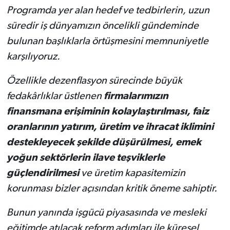
Programda yer alan hedef ve tedbirlerin, uzun
süredir iş dünyamızın öncelikli gündeminde
bulunan başlıklarla örtüşmesini memnuniyetle
karşılıyoruz.
Özellikle dezenflasyon sürecinde büyük
fedakârlıklar üstlenen
firmalarımızın
finansmana erişiminin kolaylaştırılması, faiz
oranlarının yatırım, üretim ve ihracat iklimini
destekleyecek şekilde düşürülmesi, emek
yoğun sektörlerin ilave teşviklerle
güçlendirilmesi
ve üretim kapasitemizin
korunması bizler açısından kritik öneme sahiptir.
Bunun yanında işgücü piyasasında ve mesleki
eğitimde atılacak reform adımları ile küresel