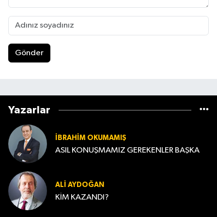
Gönder
Yazarlar
İBRAHIM OKUMAMIŞ
ASIL KONUŞMAMIZ GEREKENLER BAŞKA
ALI AYDOĞAN
KİM KAZANDI?