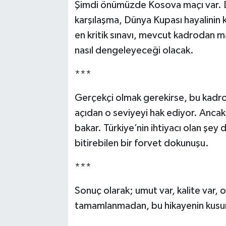
Şimdi önümüzde Kosova maçı var. D
karşılaşma, Dünya Kupası hayalinin 
en kritik sınavı, mevcut kadrodan m
nasıl dengeleyeceği olacak.
***
Gerçekçi olmak gerekirse, bu kadr
açıdan o seviyeyi hak ediyor. Ancak
bakar. Türkiye’nin ihtiyacı olan şe
bitirebilen bir forvet dokunuşu.
***
Sonuç olarak; umut var, kalite var,
tamamlanmadan, bu hikayenin kusur