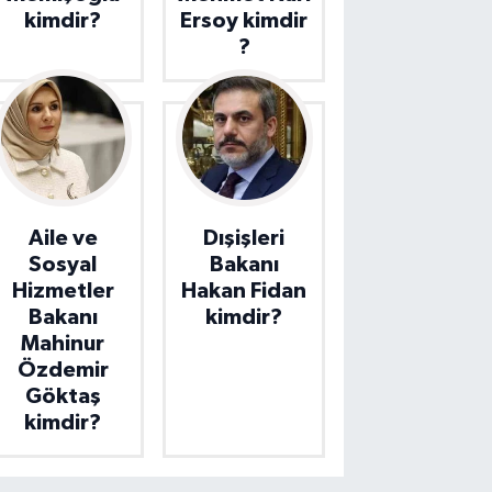
kimdir?
Ersoy kimdir
?
Aile ve
Dışişleri
Sosyal
Bakanı
Hizmetler
Hakan Fidan
Bakanı
kimdir?
Mahinur
Özdemir
Göktaş
kimdir?