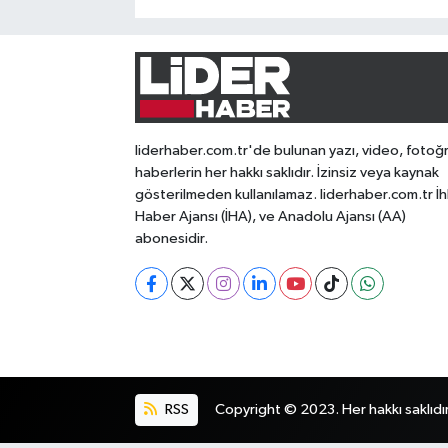
liderhaber.com.tr'de bulunan yazı, video, fotoğ
haberlerin her hakkı saklıdır. İzinsiz veya kaynak
gösterilmeden kullanılamaz. liderhaber.com.tr İh
Haber Ajansı (İHA), ve Anadolu Ajansı (AA)
abonesidir.
RSS
Copyright © 2023. Her hakkı saklıdır