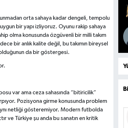
avunmadan orta sahaya kadar dengeli, tempolu
 uygun bir yapı izliyoruz. Oyunu rakip sahaya
ahip olma konusunda özgüvenli bir milli takım
dece bir anlık kalite değil, bu takımın bireysel
olduğunun da bir göstergesi.
or.
Y
B
posu var ama ceza sahasında “bitiricilik”
arpıyor. Pozisyona girme konusunda problem
aynı netliği gösteremiyor. Modern futbolda
ır ve Türkiye şu anda bu sanatın en kritik