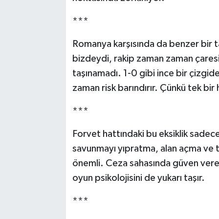
***
Romanya karşısında da benzer bir t
bizdeydi, rakip zaman zaman çaresiz
taşınamadı. 1-0 gibi ince bir çizgi
zaman risk barındırır. Çünkü tek bir 
***
Forvet hattındaki bu eksiklik sadece 
savunmayı yıpratma, alan açma ve ta
önemli. Ceza sahasında güven veren
oyun psikolojisini de yukarı taşır.
***