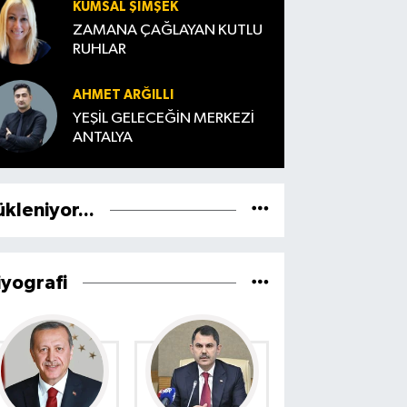
KUMSAL ŞIMŞEK
ZAMANA ÇAĞLAYAN KUTLU
RUHLAR
AHMET ARĞILLI
YEŞİL GELECEĞİN MERKEZİ
ANTALYA
ükleniyor...
iyografi