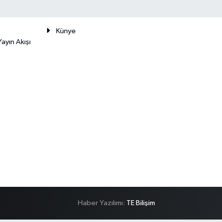
Künye
ayın Akışı
Haber Yazılımı:
TE Bilişim