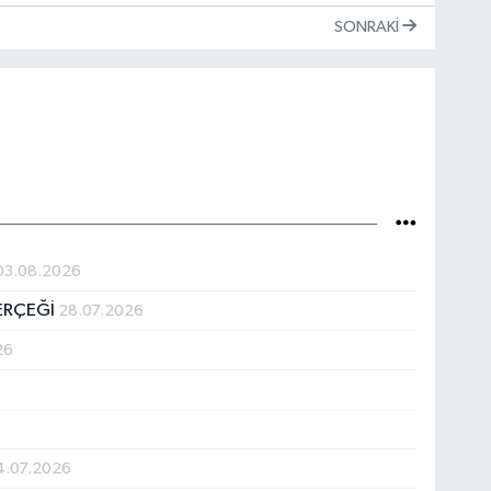
SONRAKI
03.08.2026
GERÇEĞİ
28.07.2026
26
4.07.2026