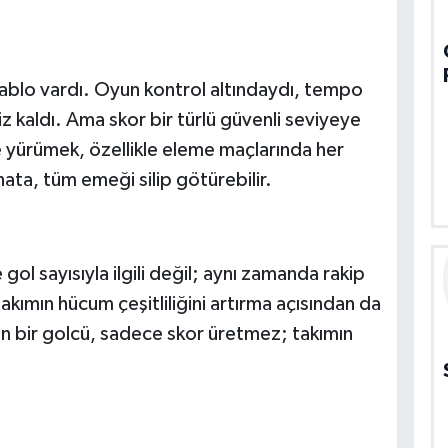
ablo vardı. Oyun kontrol altındaydı, tempo
 kaldı. Ama skor bir türlü güvenli seviyeye
de yürümek, özellikle eleme maçlarında her
hata, tüm emeği silip götürebilir.
gol sayısıyla ilgili değil; aynı zamanda rakip
kımın hücum çeşitliliğini artırma açısından da
 bir golcü, sadece skor üretmez; takımın