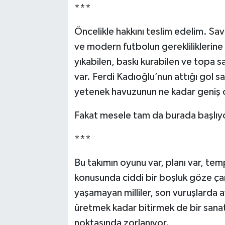
***
Öncelikle hakkını teslim edelim. S
ve modern futbolun gerekliliklerine
yıkabilen, baskı kurabilen ve topa s
var. Ferdi Kadıoğlu’nun attığı gol sa
yetenek havuzunun ne kadar geniş 
Fakat mesele tam da burada başlıy
***
Bu takımın oyunu var, planı var, tem
konusunda ciddi bir boşluk göze ç
yaşamayan milliler, son vuruşlarda 
üretmek kadar bitirmek de bir sanatt
noktasında zorlanıyor.