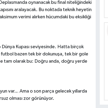
eplasmanda oynanacak bu final niteliğindeki
kapısını aralayacak. Bu noktada teknik heyetin
aksimum verimi alırken hücumdaki bu eksikliği
o Dünya Kupası seviyesinde. Hatta birçok
 futbol bazen tek bir dokunuşa, tek bir gole
y de tam olarak bu: Doğru anda, doğru yerde
 oyun var… Ama o son parça gelecek yıllarda
suz olması zor görünüyor.