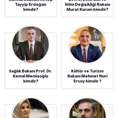
Tayyip Erdoğan
İklim Değişikliği Bakanı
kimdir?
Murat Kurum kimdir?
Sağlık Bakanı Prof. Dr.
Kültür ve Turizm
Kemal Memişoğlu
Bakanı Mehmet Nuri
kimdir?
Ersoy kimdir ?