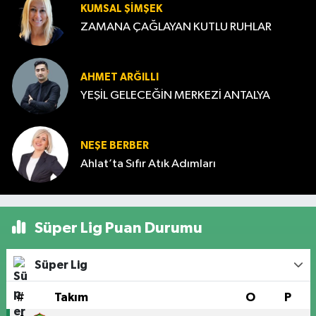
KUMSAL ŞIMŞEK
ZAMANA ÇAĞLAYAN KUTLU RUHLAR
AHMET ARĞILLI
YEŞİL GELECEĞİN MERKEZİ ANTALYA
NEŞE BERBER
Ahlat’ta Sıfır Atık Adımları
Süper Lig Puan Durumu
Süper Lig
#
Takım
O
P