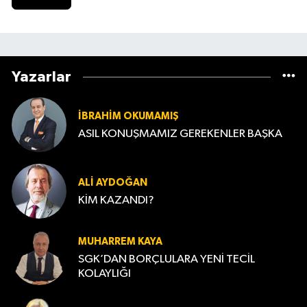
Yazarlar
İBRAHIM OKUMAMIŞ
ASIL KONUŞMAMIZ GEREKENLER BAŞKA
ALI AYDOĞAN
KİM KAZANDI?
MUHARREM KAYA
SGK’DAN BORÇLULARA YENİ TECİL
KOLAYLIĞI