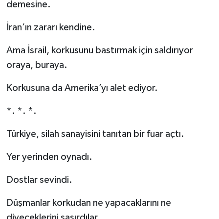
demesine.
İran’ın zararı kendine.
Ama İsrail, korkusunu bastırmak için saldırıyor
oraya, buraya.
Korkusuna da Amerika’yı alet ediyor.
*. *. *.
Türkiye, silah sanayisini tanıtan bir fuar açtı.
Yer yerinden oynadı.
Dostlar sevindi.
Düşmanlar korkudan ne yapacaklarını ne
diyeceklerini şaşırdılar.