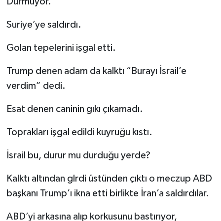
Durmuyor.
Suriye’ye saldırdı.
Golan tepelerini işgal etti.
Trump denen adam da kalktı “Burayı İsrail’e
verdim” dedi.
Esat denen caninin gıkı çıkamadı.
Toprakları işgal edildi kuyruğu kıstı.
İsrail bu, durur mu durduğu yerde?
Kalktı altından glrdi üstünden çıktı o meczup ABD
başkanı Trump’ı ikna etti birlikte İran’a saldırdılar.
ABD’yi arkasına alıp korkusunu bastırıyor,