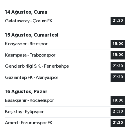
14 Ağustos, Cuma
Galatasaray - Çorum FK
21:30
15 Ağustos, Cumartesi
Konyaspor - Rizespor
19:00
Kasımpaşa - Trabzonspor
19:00
Gençlerbirliği S.K. - Fenerbahçe
21:30
Gaziantep FK - Alanyaspor
21:30
16 Ağustos, Pazar
Başakşehir - Kocaelispor
19:00
Beşiktaş - Eyüpspor
21:30
Amed - Erzurumspor FK
21:30