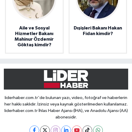
Aile ve Sosyal
Dışişleri Bakanı Hakan
Hizmetler Bakanı
Fidan kimdir?
Mahinur Özdemir
Göktaş kimdir?
liderhaber.com.tr'de bulunan yazı, video, fotoğraf ve haberlerin
her hakkı saklıdır. İzinsiz veya kaynak gösterilmeden kullanılamaz.
liderhaber.com.tr İhlas Haber Ajansı (İHA), ve Anadolu Ajansı (AA)
abonesidir.