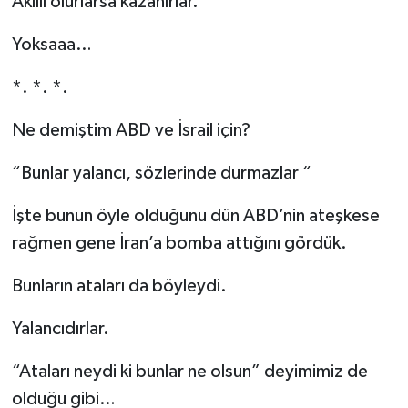
Akıllı olurlarsa kazanırlar.
Yoksaaa…
*. *. *.
Ne demiştim ABD ve İsrail için?
“Bunlar yalancı, sözlerinde durmazlar “
İşte bunun öyle olduğunu dün ABD’nin ateşkese
rağmen gene İran’a bomba attığını gördük.
Bunların ataları da böyleydi.
Yalancıdırlar.
“Ataları neydi ki bunlar ne olsun” deyimimiz de
olduğu gibi…