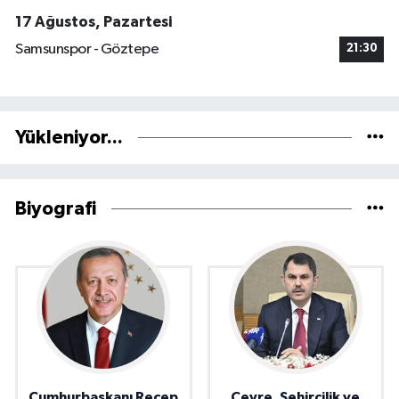
17 Ağustos, Pazartesi
Samsunspor - Göztepe
21:30
Yükleniyor...
Biyografi
Cumhurbaşkanı Recep
Çevre, Şehircilik ve