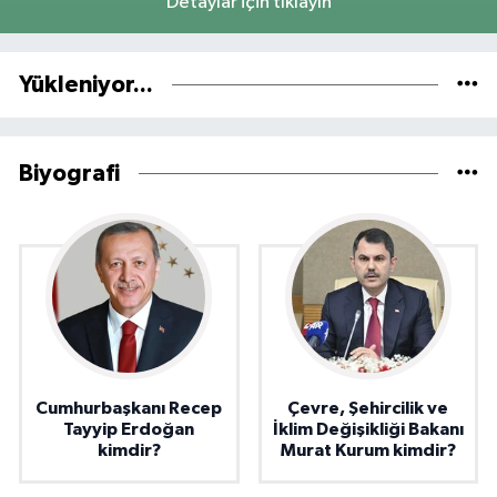
Detaylar için tıklayın
Yükleniyor...
Biyografi
Cumhurbaşkanı Recep
Çevre, Şehircilik ve
Tayyip Erdoğan
İklim Değişikliği Bakanı
kimdir?
Murat Kurum kimdir?