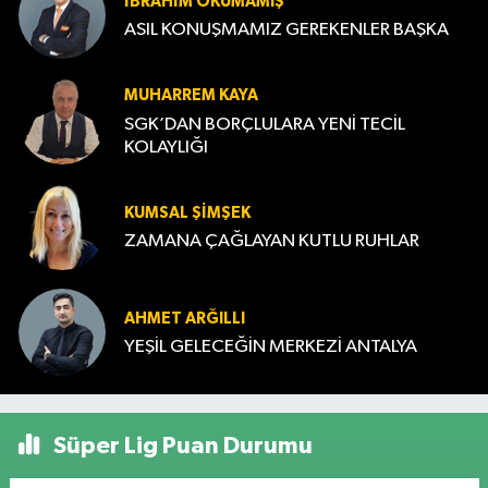
İBRAHIM OKUMAMIŞ
ASIL KONUŞMAMIZ GEREKENLER BAŞKA
MUHARREM KAYA
SGK’DAN BORÇLULARA YENİ TECİL
KOLAYLIĞI
KUMSAL ŞIMŞEK
ZAMANA ÇAĞLAYAN KUTLU RUHLAR
AHMET ARĞILLI
YEŞİL GELECEĞİN MERKEZİ ANTALYA
Süper Lig Puan Durumu