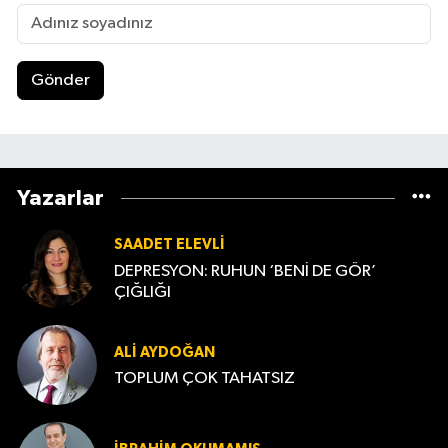
Gönder
Yazarlar
SAADET ELEVLI
DEPRESYON: RUHUN ‘BENİ DE GÖR’
ÇIĞLIĞI
ALI AYDOĞAN
TOPLUM ÇOK TAHATSIZ