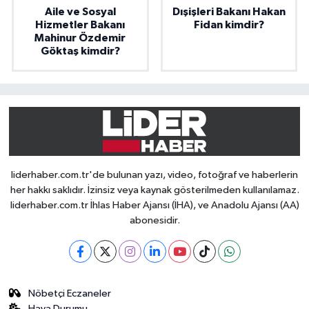
Aile ve Sosyal
Dışişleri Bakanı Hakan
Hizmetler Bakanı
Fidan kimdir?
Mahinur Özdemir
Göktaş kimdir?
liderhaber.com.tr'de bulunan yazı, video, fotoğraf ve haberlerin
her hakkı saklıdır. İzinsiz veya kaynak gösterilmeden kullanılamaz.
liderhaber.com.tr İhlas Haber Ajansı (İHA), ve Anadolu Ajansı (AA)
abonesidir.
Nöbetçi Eczaneler
Hava Durumu