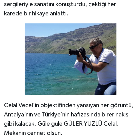
sergileriyle sanatını konuşturdu, çektiği her
karede bir hikaye anlattı.
Celal Vecel’in objektifinden yansıyan her görüntü,
Antalya’nın ve Türkiye’nin hafızasında birer nakış
gibi kalacak. Güle güle GÜLER YÜZLÜ Celal.
Mekanın cennet olsun.