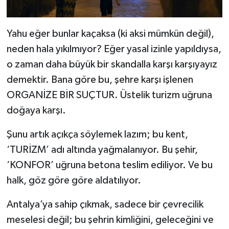
Yahu eğer bunlar kaçaksa (ki aksi mümkün değil),
neden hala yıkılmıyor? Eğer yasal izinle yapıldıysa,
o zaman daha büyük bir skandalla karşı karşıyayız
demektir. Bana göre bu, şehre karşı işlenen
ORGANİZE BİR SUÇTUR. Üstelik turizm uğruna
doğaya karşı.
Şunu artık açıkça söylemek lazım; bu kent,
‘TURİZM’ adı altında yağmalanıyor. Bu şehir,
‘KONFOR’ uğruna betona teslim ediliyor. Ve bu
halk, göz göre göre aldatılıyor.
Antalya’ya sahip çıkmak, sadece bir çevrecilik
meselesi değil; bu şehrin kimliğini, geleceğini ve