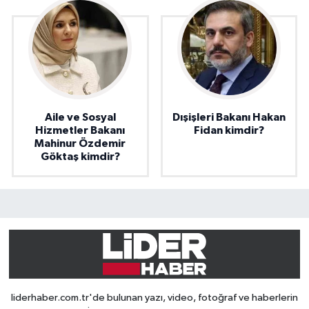
Aile ve Sosyal
Dışişleri Bakanı Hakan
Hizmetler Bakanı
Fidan kimdir?
Mahinur Özdemir
Göktaş kimdir?
liderhaber.com.tr'de bulunan yazı, video, fotoğraf ve haberlerin