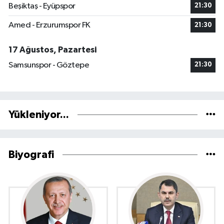
Beşiktaş - Eyüpspor
21:30
Amed - Erzurumspor FK
21:30
17 Ağustos, Pazartesi
Samsunspor - Göztepe
21:30
Yükleniyor...
Biyografi