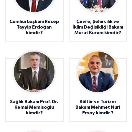
Cumhurbaşkanı Recep
Çevre, Şehircilik ve
Tayyip Erdoğan
İklim Değişikliği Bakanı
kimdir?
Murat Kurum kimdir?
Sağlık Bakanı Prof. Dr.
Kültür ve Turizm
Kemal Memişoğlu
Bakanı Mehmet Nuri
kimdir?
Ersoy kimdir ?