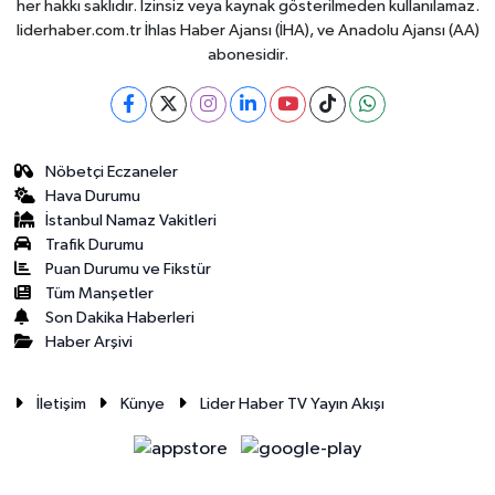
her hakkı saklıdır. İzinsiz veya kaynak gösterilmeden kullanılamaz.
liderhaber.com.tr İhlas Haber Ajansı (İHA), ve Anadolu Ajansı (AA)
abonesidir.
Nöbetçi Eczaneler
Hava Durumu
İstanbul Namaz Vakitleri
Trafik Durumu
Puan Durumu ve Fikstür
Tüm Manşetler
Son Dakika Haberleri
Haber Arşivi
İletişim
Künye
Lider Haber TV Yayın Akışı