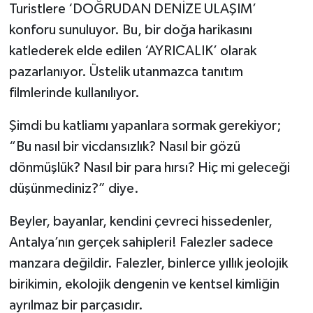
Turistlere ‘DOĞRUDAN DENİZE ULAŞIM’
konforu sunuluyor. Bu, bir doğa harikasını
katlederek elde edilen ‘AYRICALIK’ olarak
pazarlanıyor. Üstelik utanmazca tanıtım
filmlerinde kullanılıyor.
Şimdi bu katliamı yapanlara sormak gerekiyor;
“Bu nasıl bir vicdansızlık? Nasıl bir gözü
dönmüşlük? Nasıl bir para hırsı? Hiç mi geleceği
düşünmediniz?” diye.
Beyler, bayanlar, kendini çevreci hissedenler,
Antalya’nın gerçek sahipleri! Falezler sadece
manzara değildir. Falezler, binlerce yıllık jeolojik
birikimin, ekolojik dengenin ve kentsel kimliğin
ayrılmaz bir parçasıdır.