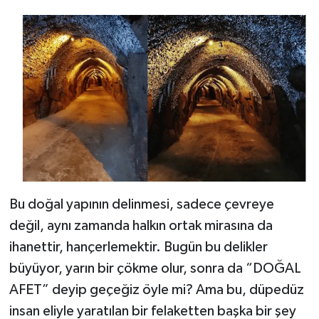
Bu doğal yapının delinmesi, sadece çevreye
değil, aynı zamanda halkın ortak mirasına da
ihanettir, hançerlemektir. Bugün bu delikler
büyüyor, yarın bir çökme olur, sonra da “DOĞAL
AFET” deyip geçeğiz öyle mi? Ama bu, düpedüz
insan eliyle yaratılan bir felaketten başka bir şey