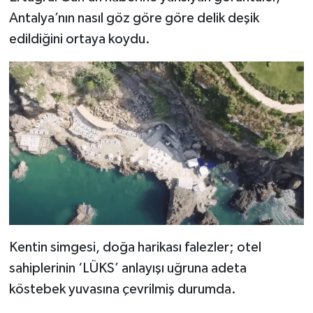
Antalya’nın nasıl göz göre göre delik deşik
edildiğini ortaya koydu.
Kentin simgesi, doğa harikası falezler; otel
sahiplerinin ‘LÜKS’ anlayışı uğruna adeta
köstebek yuvasına çevrilmiş durumda.