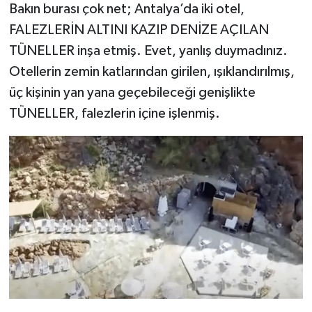
Bakın burası çok net; Antalya’da iki otel,
FALEZLERİN ALTINI KAZIP DENİZE AÇILAN
TÜNELLER inşa etmiş. Evet, yanlış duymadınız.
Otellerin zemin katlarından girilen, ışıklandırılmış,
üç kişinin yan yana geçebileceği genişlikte
TÜNELLER, falezlerin içine işlenmiş.