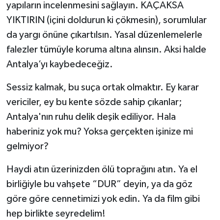
yapıların incelenmesini sağlayın. KAÇAKSA
YIKTIRIN (içini doldurun ki çökmesin), sorumlular
da yargı önüne çıkartılsın. Yasal düzenlemelerle
falezler tümüyle koruma altına alınsın. Aksi halde
Antalya’yı kaybedeceğiz.
Sessiz kalmak, bu suça ortak olmaktır. Ey karar
vericiler, ey bu kente sözde sahip çıkanlar;
Antalya'nın ruhu delik deşik ediliyor. Hala
haberiniz yok mu? Yoksa gerçekten işinize mi
gelmiyor?
Haydi atın üzerinizden ölü toprağını atın. Ya el
birliğiyle bu vahşete “DUR” deyin, ya da göz
göre göre cennetimizi yok edin. Ya da film gibi
hep birlikte seyredelim!