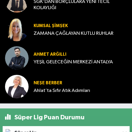
SGK’DAN BORÇLULARA YENİ TECİL
KOLAYLIĞI
KUMSAL ŞIMŞEK
ZAMANA ÇAĞLAYAN KUTLU RUHLAR
AHMET ARĞILLI
YEŞİL GELECEĞİN MERKEZİ ANTALYA
NEŞE BERBER
Ahlat’ta Sıfır Atık Adımları
Süper Lig Puan Durumu