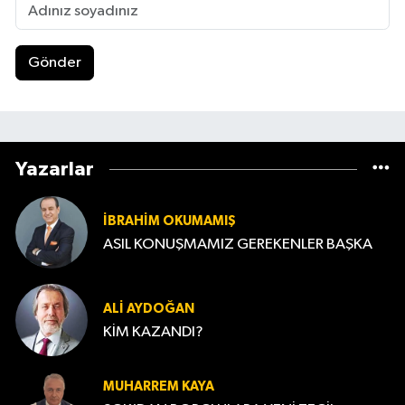
Gönder
Yazarlar
İBRAHIM OKUMAMIŞ
ASIL KONUŞMAMIZ GEREKENLER BAŞKA
ALI AYDOĞAN
KİM KAZANDI?
MUHARREM KAYA