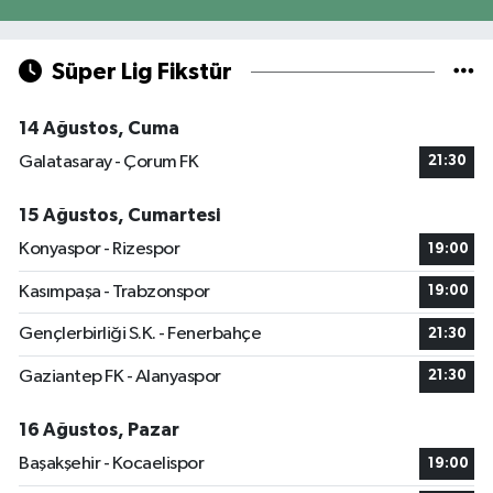
Süper Lig Fikstür
14 Ağustos, Cuma
Galatasaray - Çorum FK
21:30
15 Ağustos, Cumartesi
Konyaspor - Rizespor
19:00
Kasımpaşa - Trabzonspor
19:00
Gençlerbirliği S.K. - Fenerbahçe
21:30
Gaziantep FK - Alanyaspor
21:30
16 Ağustos, Pazar
Başakşehir - Kocaelispor
19:00