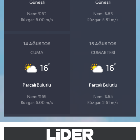
Güneşli
Güneşli
Nem: %62
Nem: %63
Rüzgar: 6.00 m/s
Rüzgar: 5.81 m/s
14 AĞUSTOS
15 AĞUSTOS
CUMA
CUMARTESI
°
°
16
16
Parçalı Bulutlu
Parçalı Bulutlu
Nem: %69
Nem: %65
Rüzgar: 6.00 m/s
Rüzgar: 2.61 m/s