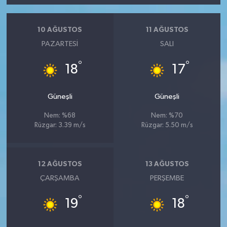
10 AĞUSTOS
11 AĞUSTOS
PAZARTESI
SALI
°
°
18
17
Güneşli
Güneşli
Nem: %68
Nem: %70
Rüzgar: 3.39 m/s
Rüzgar: 5.50 m/s
12 AĞUSTOS
13 AĞUSTOS
ÇARŞAMBA
PERŞEMBE
°
°
19
18