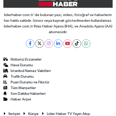
liderhaber.com.tr'de bulunan yazı, video, fotoğraf ve haberlerin
her hakkı saklıdır. İzinsiz veya kaynak gösterilmeden kullanılamaz.
liderhaber.com.tr İhlas Haber Ajansı (İHA), ve Anadolu Ajansı (AA)
abonesidir.
Nöbetçi Eczaneler
Hava Durumu
İstanbul Namaz Vakitleri
Trafik Durumu
Puan Durumu ve Fikstür
Tüm Manşetler
Son Dakika Haberleri
Haber Arşivi
İletişim
Künye
Lider Haber TV Yayın Akışı