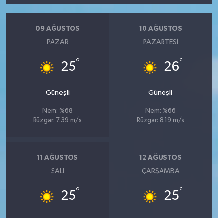
09 AĞUSTOS
10 AĞUSTOS
PAZAR
PAZARTESI
°
°
25
26
Güneşli
Güneşli
Nem: %68
Nem: %66
Rüzgar: 7.39 m/s
Rüzgar: 8.19 m/s
11 AĞUSTOS
12 AĞUSTOS
SALI
ÇARŞAMBA
°
°
25
25