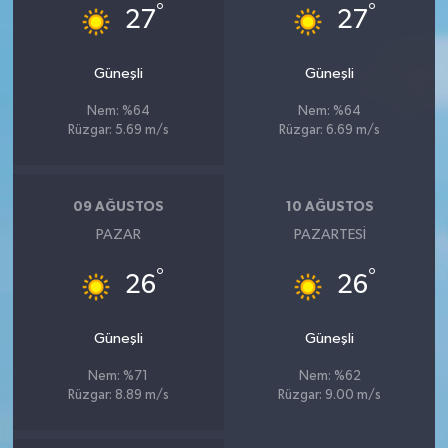
°
°
27
27
Güneşli
Güneşli
Nem: %64
Nem: %64
Rüzgar: 5.69 m/s
Rüzgar: 6.69 m/s
09 AĞUSTOS
10 AĞUSTOS
PAZAR
PAZARTESI
°
°
26
26
Güneşli
Güneşli
Nem: %71
Nem: %62
Rüzgar: 8.89 m/s
Rüzgar: 9.00 m/s