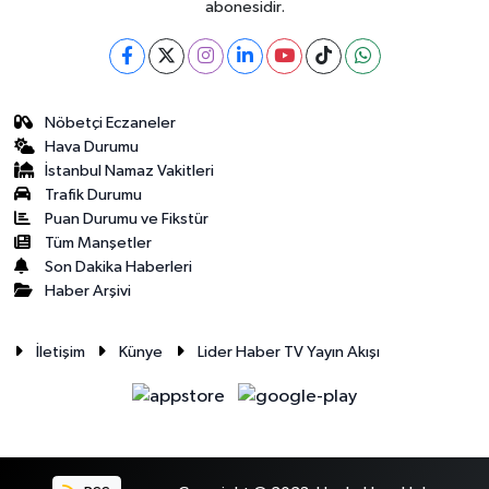
abonesidir.
Nöbetçi Eczaneler
Hava Durumu
İstanbul Namaz Vakitleri
Trafik Durumu
Puan Durumu ve Fikstür
Tüm Manşetler
Son Dakika Haberleri
Haber Arşivi
İletişim
Künye
Lider Haber TV Yayın Akışı