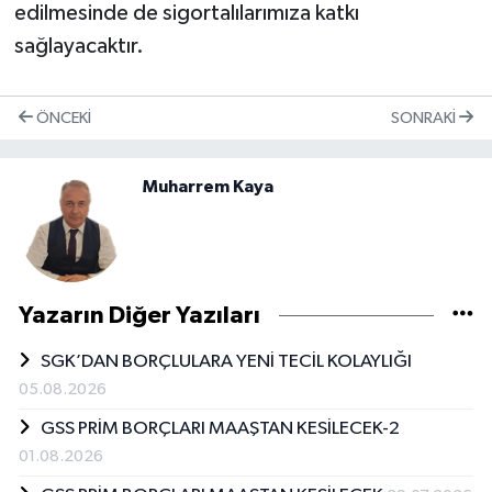
edilmesinde de sigortalılarımıza katkı
sağlayacaktır.
ÖNCEKI
SONRAKI
Muharrem Kaya
Yazarın Diğer Yazıları
SGK’DAN BORÇLULARA YENİ TECİL KOLAYLIĞI
05.08.2026
GSS PRİM BORÇLARI MAAŞTAN KESİLECEK-2
01.08.2026