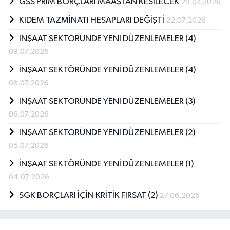
GSS PRİM BORÇLARI MAAŞTAN KESİLECEK
29.07.2026
KIDEM TAZMİNATI HESAPLARI DEĞİŞTİ
22.07.2026
İNŞAAT SEKTÖRÜNDE YENİ DÜZENLEMELER (4)
09.07.2026
İNŞAAT SEKTÖRÜNDE YENİ DÜZENLEMELER (4)
08.07.2026
İNŞAAT SEKTÖRÜNDE YENİ DÜZENLEMELER (3)
06.07.2026
İNŞAAT SEKTÖRÜNDE YENİ DÜZENLEMELER (2)
05.07.2026
İNŞAAT SEKTÖRÜNDE YENİ DÜZENLEMELER (1)
04.07.2026
SGK BORÇLARI İÇİN KRİTİK FIRSAT (2)
27.06.2026