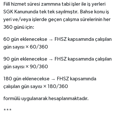
Fiilî hizmet süresi zammına tabi işler ile iş yerleri
SGK Kanununda tek tek sayılmıştır. Bahse konu iş
yeri ve/veya işlerde geçen çalışma sürelerinin her
360 günü için:
60 gün eklenecekse → FHSZ kapsamında çalışılan
gün sayısı × 60/360
90 gün eklenecekse → FHSZ kapsamında çalışılan
gün sayısı × 90/360
180 gün eklenecekse → FHSZ kapsamında
çalışılan gün sayısı × 180/360
formülü uygulanarak hesaplanmaktadır.
***