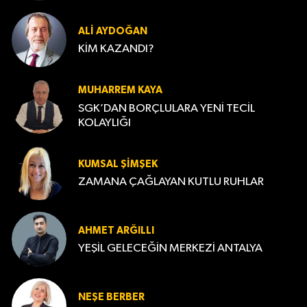
ALI AYDOĞAN
KİM KAZANDI?
MUHARREM KAYA
SGK’DAN BORÇLULARA YENİ TECİL
KOLAYLIĞI
KUMSAL ŞIMŞEK
ZAMANA ÇAĞLAYAN KUTLU RUHLAR
AHMET ARĞILLI
YEŞİL GELECEĞİN MERKEZİ ANTALYA
NEŞE BERBER