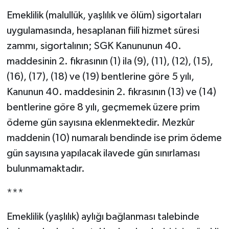
Emeklilik (malullük, yaşlılık ve ölüm) sigortaları
uygulamasında, hesaplanan fiilî hizmet süresi
zammı, sigortalının; SGK Kanununun 40.
maddesinin 2. fıkrasının (1) ila (9), (11), (12), (15),
(16), (17), (18) ve (19) bentlerine göre 5 yılı,
Kanunun 40. maddesinin 2. fıkrasının (13) ve (14)
bentlerine göre 8 yılı, geçmemek üzere prim
ödeme gün sayısına eklenmektedir. Mezkûr
maddenin (10) numaralı bendinde ise prim ödeme
gün sayısına yapılacak ilavede gün sınırlaması
bulunmamaktadır.
***
Emeklilik (yaşlılık) aylığı bağlanması talebinde