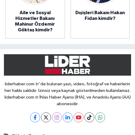
Aile ve Sosyal
Dışişleri Bakanı Hakan
Hizmetler Bakanı
Fidan kimdir?
Mahinur Özdemir
Göktaş kimdir?
liderhaber.com.tr'de bulunan yazı, video, fotoğraf ve haberlerin
her hakkı saklıdır. İzinsiz veya kaynak gösterilmeden kullanılamaz.
liderhaber.com.tr İhlas Haber Ajansı (İHA), ve Anadolu Ajansı (AA)
abonesidir.