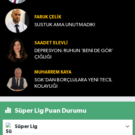
FARUK ÇELIK
SUSTUK AMA UNUTMADIK!
SAADET ELEVLI
DEPRESYON: RUHUN ‘BENİ DE GÖR’
ÇIĞLIĞI
MUHARREM KAYA
SGK’DAN BORÇLULARA YENİ TECİL
KOLAYLIĞI
Süper Lig Puan Durumu
Süper Lig