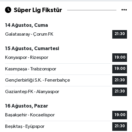
Süper Lig Fikstür
14 Ağustos, Cuma
Galatasaray - Çorum FK
21:30
15 Ağustos, Cumartesi
Konyaspor - Rizespor
19:00
Kasımpaşa - Trabzonspor
19:00
Gençlerbirliği S.K. - Fenerbahçe
21:30
Gaziantep FK - Alanyaspor
21:30
16 Ağustos, Pazar
Başakşehir - Kocaelispor
19:00
Beşiktaş - Eyüpspor
21:30