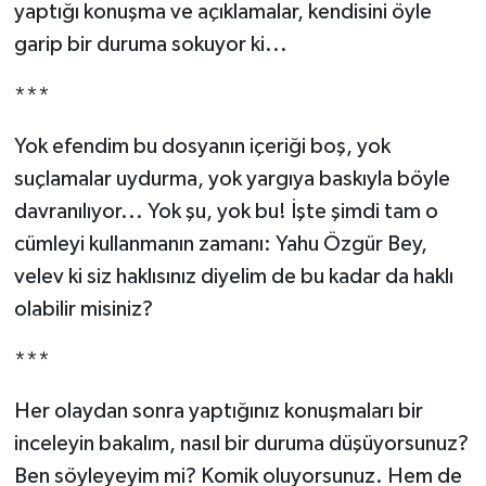
yaptığı konuşma ve açıklamalar, kendisini öyle
garip bir duruma sokuyor ki...
***
Yok efendim bu dosyanın içeriği boş, yok
suçlamalar uydurma, yok yargıya baskıyla böyle
davranılıyor... Yok şu, yok bu! İşte şimdi tam o
cümleyi kullanmanın zamanı: Yahu Özgür Bey,
velev ki siz haklısınız diyelim de bu kadar da haklı
olabilir misiniz?
***
Her olaydan sonra yaptığınız konuşmaları bir
inceleyin bakalım, nasıl bir duruma düşüyorsunuz?
Ben söyleyeyim mi? Komik oluyorsunuz. Hem de