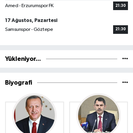
Amed - Erzurumspor FK
21:30
17 Ağustos, Pazartesi
Samsunspor - Göztepe
21:30
Yükleniyor...
Biyografi