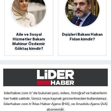
Aile ve Sosyal
Dışişleri Bakanı Hakan
Hizmetler Bakanı
Fidan kimdir?
Mahinur Özdemir
Göktaş kimdir?
liderhaber.com.tr'de bulunan yazı, video, fotoğraf ve haberlerin
her hakkı saklıdır. İzinsiz veya kaynak gösterilmeden kullanılamaz.
liderhaber.com.tr İhlas Haber Ajansı (İHA), ve Anadolu Ajansı (AA)
abonesidir.