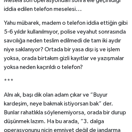
Mesela son operasyondan sonra ele geçirildiği
iddia edilen telefon meselesi...
Yahu mübarek, madem o telefon iddia ettiğin gibi
5-6 yıldır kullanılmıyor, polise veyahut sonrasında
savcılığa neden teslim edilmedi de tam iki aydır
niye saklanıyor? Ortada bir yasa dışı iş ve işlem
yoksa, orada birtakım gizli kayıtlar ve yazışmalar
yoksa neden kaçırıldı o telefon?
***
Alnı ak, başı dik olan adam çıkar ve “Buyur
kardeşim, neye bakmak istiyorsan bak” der.
Bunlar rahatlıkla söylenemiyorsa, orada bir durup
düşünmek lazım. Ha bu arada, “3. dalga
operasyonunu niçin emniyet değil de jandarma