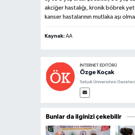
akciğer hastalığı, kronik böbrek ye
kanser hastalarının mutlaka aşı olma
Kaynak:
AA
İNTERNET EDITÖRÜ
Özge Koçak
Selçuk Üniversitesi Gazetec
Bunlar da ilginizi çekebilir