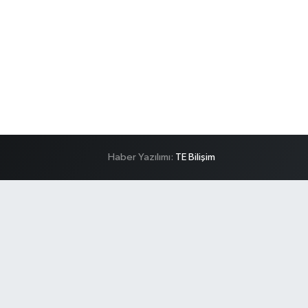
Haber Yazılımı:
TE Bilişim