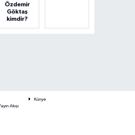
Özdemir
Göktaş
kimdir?
Künye
ayın Akışı