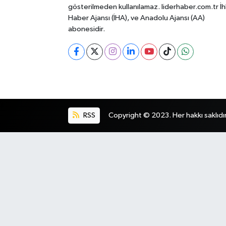
gösterilmeden kullanılamaz. liderhaber.com.tr İh
Haber Ajansı (İHA), ve Anadolu Ajansı (AA)
abonesidir.
RSS
Copyright © 2023. Her hakkı saklıdır