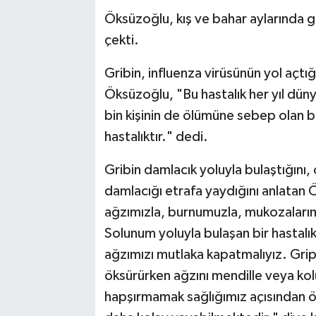
Öksüzoğlu, kış ve bahar aylarında gri
çekti.
Gribin, influenza virüsünün yol açtı
Öksüzoğlu, "Bu hastalık her yıl dün
bin kişinin de ölümüne sebep olan bu 
hastalıktır." dedi.
Gribin damlacık yoluyla bulaştığını,
damlacığı etrafa yaydığını anlatan
ağzımızla, burnumuzla, mukozalarımız
Solunum yoluyla bulaşan bir hastalık
ağzımızı mutlaka kapatmalıyız. Gripl
öksürürken ağzını mendille veya kolun
hapşırmamak sağlığımız açısından öne