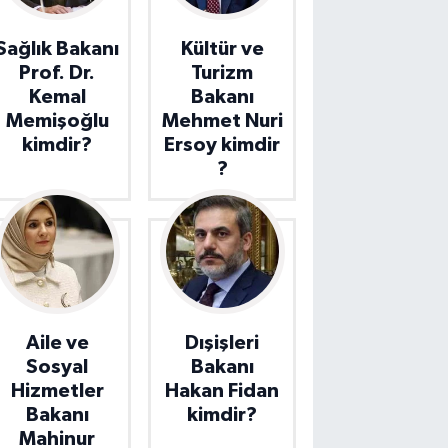
Sağlık Bakanı
Kültür ve
Prof. Dr.
Turizm
Kemal
Bakanı
Memişoğlu
Mehmet Nuri
kimdir?
Ersoy kimdir
?
Aile ve
Dışişleri
Sosyal
Bakanı
Hizmetler
Hakan Fidan
Bakanı
kimdir?
Mahinur