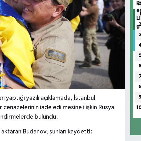
 yaptığı yazılı açıklamada, İstanbul
 cenazelerinin iade edilmesine ilişkin Rusya
1
lendirmelerde bulundu.
ü aktaran Budanov, şunları kaydetti: