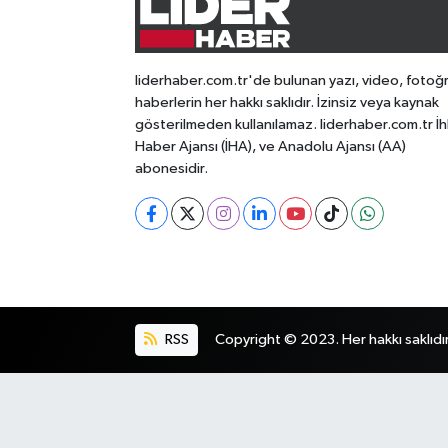
liderhaber.com.tr'de bulunan yazı, video, fotoğ
haberlerin her hakkı saklıdır. İzinsiz veya kaynak
gösterilmeden kullanılamaz. liderhaber.com.tr İh
Haber Ajansı (İHA), ve Anadolu Ajansı (AA)
abonesidir.
RSS
Copyright © 2023. Her hakkı saklıdır