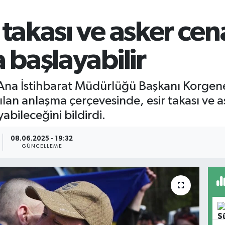
 takası ve asker cen
 başlayabilir
a İstihbarat Müdürlüğü Başkanı Korgenera
lan anlaşma çerçevesinde, esir takası ve as
abileceğini bildirdi.
08.06.2025 - 19:32
GÜNCELLEME