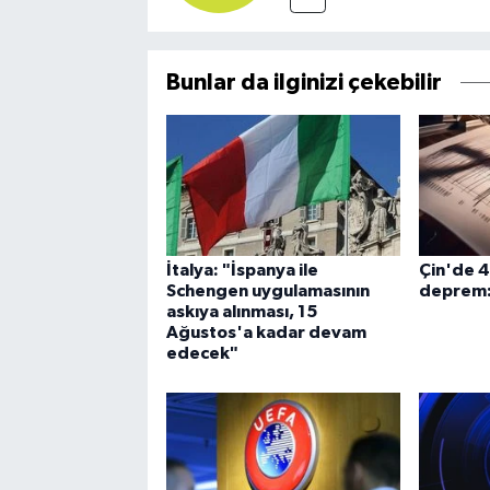
Bunlar da ilginizi çekebilir
İtalya: "İspanya ile
Çin'de 
Schengen uygulamasının
deprem: 
askıya alınması, 15
Ağustos'a kadar devam
edecek"