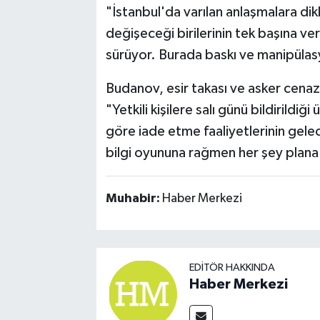
"İstanbul'da varılan anlaşmalara di
değişeceği birilerinin tek başına vere
sürüyor. Burada baskı ve manipülas
Budanov, esir takası ve asker cenaze
"Yetkili kişilere salı günü bildirildi
göre iade etme faaliyetlerinin gelec
bilgi oyununa rağmen her şey plana g
Muhabir:
Haber Merkezi
EDITÖR HAKKINDA
Haber Merkezi