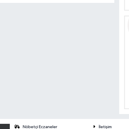
Nöbetçi Eczaneler
İletişim