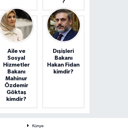
?
Aile ve
Dışişleri
Sosyal
Bakanı
Hizmetler
Hakan Fidan
Bakanı
kimdir?
Mahinur
Özdemir
Göktaş
kimdir?
Künye