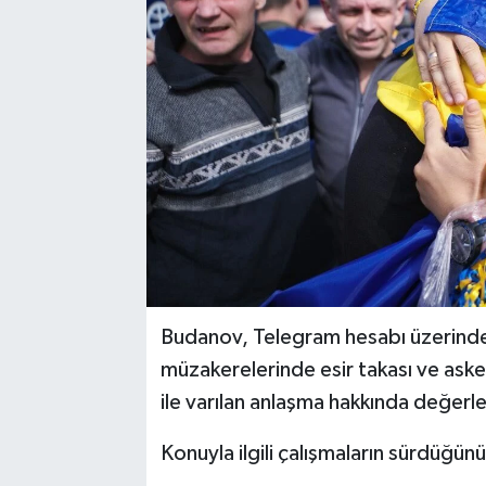
Budanov, Telegram hesabı üzerinden
müzakerelerinde esir takası ve asker
ile varılan anlaşma hakkında değer
Konuyla ilgili çalışmaların sürdüğün