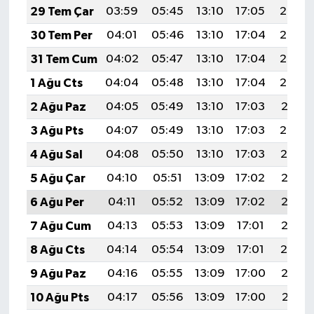
29 Tem Çar
03:59
05:45
13:10
17:05
20:25
30 Tem Per
04:01
05:46
13:10
17:04
20:24
31 Tem Cum
04:02
05:47
13:10
17:04
20:23
1 Ağu Cts
04:04
05:48
13:10
17:04
20:22
2 Ağu Paz
04:05
05:49
13:10
17:03
20:21
3 Ağu Pts
04:07
05:49
13:10
17:03
20:20
4 Ağu Sal
04:08
05:50
13:10
17:03
20:19
5 Ağu Çar
04:10
05:51
13:09
17:02
20:17
6 Ağu Per
04:11
05:52
13:09
17:02
20:16
7 Ağu Cum
04:13
05:53
13:09
17:01
20:15
8 Ağu Cts
04:14
05:54
13:09
17:01
20:14
9 Ağu Paz
04:16
05:55
13:09
17:00
20:13
10 Ağu Pts
04:17
05:56
13:09
17:00
20:11