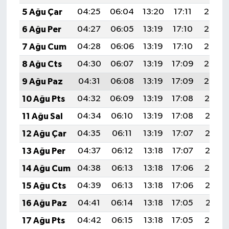
5 Ağu Çar
04:25
06:04
13:20
17:11
20:25
6 Ağu Per
04:27
06:05
13:19
17:10
20:24
7 Ağu Cum
04:28
06:06
13:19
17:10
20:23
8 Ağu Cts
04:30
06:07
13:19
17:09
20:22
9 Ağu Paz
04:31
06:08
13:19
17:09
20:20
10 Ağu Pts
04:32
06:09
13:19
17:08
20:19
11 Ağu Sal
04:34
06:10
13:19
17:08
20:18
12 Ağu Çar
04:35
06:11
13:19
17:07
20:17
13 Ağu Per
04:37
06:12
13:18
17:07
20:15
14 Ağu Cum
04:38
06:13
13:18
17:06
20:14
15 Ağu Cts
04:39
06:13
13:18
17:06
20:13
16 Ağu Paz
04:41
06:14
13:18
17:05
20:11
17 Ağu Pts
04:42
06:15
13:18
17:05
20:10