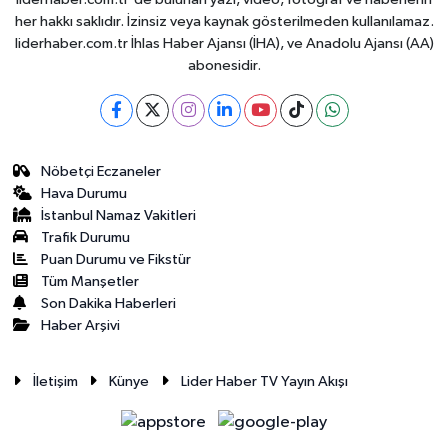
her hakkı saklıdır. İzinsiz veya kaynak gösterilmeden kullanılamaz.
liderhaber.com.tr İhlas Haber Ajansı (İHA), ve Anadolu Ajansı (AA)
abonesidir.
Nöbetçi Eczaneler
Hava Durumu
İstanbul Namaz Vakitleri
Trafik Durumu
Puan Durumu ve Fikstür
Tüm Manşetler
Son Dakika Haberleri
Haber Arşivi
İletişim
Künye
Lider Haber TV Yayın Akışı