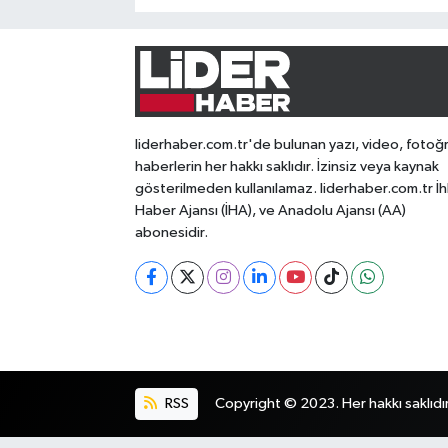
liderhaber.com.tr'de bulunan yazı, video, fotoğ
haberlerin her hakkı saklıdır. İzinsiz veya kaynak
gösterilmeden kullanılamaz. liderhaber.com.tr İh
Haber Ajansı (İHA), ve Anadolu Ajansı (AA)
abonesidir.
RSS
Copyright © 2023. Her hakkı saklıdır