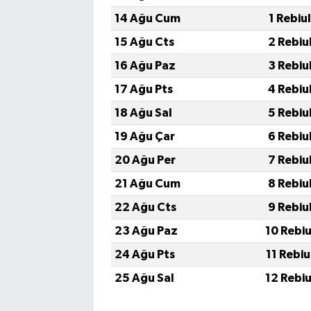
14 Ağu Cum
1 Rebiu
15 Ağu Cts
2 Rebiu
16 Ağu Paz
3 Rebiu
17 Ağu Pts
4 Rebiu
18 Ağu Sal
5 Rebiu
19 Ağu Çar
6 Rebiu
20 Ağu Per
7 Rebiu
21 Ağu Cum
8 Rebiu
22 Ağu Cts
9 Rebiu
23 Ağu Paz
10 Rebi
24 Ağu Pts
11 Rebi
25 Ağu Sal
12 Rebi