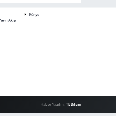
Künye
ayın Akışı
Haber Yazılımı:
TE Bilişim