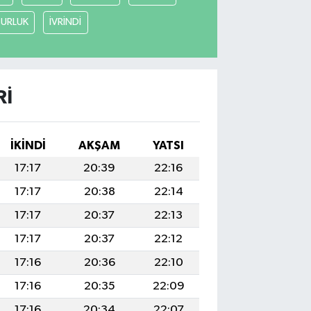
URLUK
İVRİNDİ
RI
İKINDI
AKŞAM
YATSI
17:17
20:39
22:16
17:17
20:38
22:14
17:17
20:37
22:13
17:17
20:37
22:12
17:16
20:36
22:10
17:16
20:35
22:09
17:16
20:34
22:07