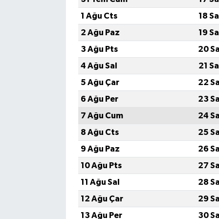
1 Ağu Cts
18 S
2 Ağu Paz
19 S
3 Ağu Pts
20 S
4 Ağu Sal
21 S
5 Ağu Çar
22 S
6 Ağu Per
23 S
7 Ağu Cum
24 S
8 Ağu Cts
25 S
9 Ağu Paz
26 S
10 Ağu Pts
27 S
11 Ağu Sal
28 S
12 Ağu Çar
29 S
13 Ağu Per
30 S