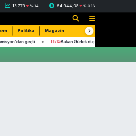
13.779
64.944,08
%
-14
%
-0.18
dem
Politika
Magazin
Resmi İlanlar
E-Gazete
omisyon'dan geçti
11:15
Bakan Gürlek duyurdu! 2 faili meçhul cin