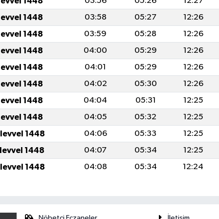
levvel 1448
03:56
05:26
12:27
levvel 1448
03:58
05:27
12:26
levvel 1448
03:59
05:28
12:26
levvel 1448
04:00
05:29
12:26
levvel 1448
04:01
05:29
12:26
levvel 1448
04:02
05:30
12:26
levvel 1448
04:04
05:31
12:25
levvel 1448
04:05
05:32
12:25
ulevvel 1448
04:06
05:33
12:25
ulevvel 1448
04:07
05:34
12:25
ulevvel 1448
04:08
05:34
12:24
Nöbetçi Eczaneler
İletişim