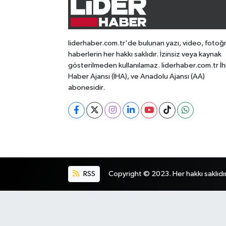
liderhaber.com.tr'de bulunan yazı, video, fotoğ
haberlerin her hakkı saklıdır. İzinsiz veya kaynak
gösterilmeden kullanılamaz. liderhaber.com.tr İh
Haber Ajansı (İHA), ve Anadolu Ajansı (AA)
abonesidir.
RSS
Copyright © 2023. Her hakkı saklıdır