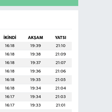
İKINDI
AKŞAM
YATSI
16:18
19:39
21:10
16:18
19:38
21:09
16:18
19:37
21:07
16:18
19:36
21:06
16:18
19:35
21:05
16:18
19:34
21:04
16:17
19:34
21:03
16:17
19:33
21:01