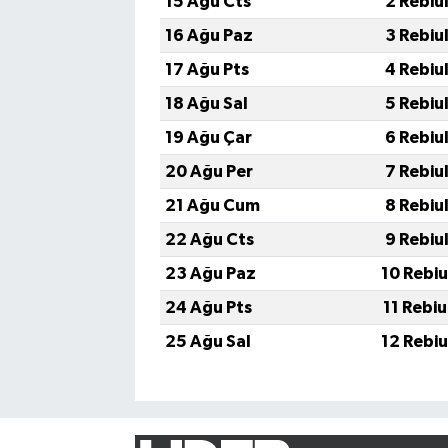
15 Ağu Cts
2 Rebiu
16 Ağu Paz
3 Rebiu
17 Ağu Pts
4 Rebiu
18 Ağu Sal
5 Rebiu
19 Ağu Çar
6 Rebiu
20 Ağu Per
7 Rebiu
21 Ağu Cum
8 Rebiu
22 Ağu Cts
9 Rebiu
23 Ağu Paz
10 Rebi
24 Ağu Pts
11 Rebi
25 Ağu Sal
12 Rebi