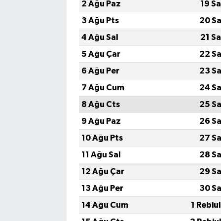
2 Ağu Paz
19 S
3 Ağu Pts
20 Sa
4 Ağu Sal
21 S
5 Ağu Çar
22 Sa
6 Ağu Per
23 Sa
7 Ağu Cum
24 Sa
8 Ağu Cts
25 Sa
9 Ağu Paz
26 Sa
10 Ağu Pts
27 Sa
11 Ağu Sal
28 Sa
12 Ağu Çar
29 Sa
13 Ağu Per
30 Sa
14 Ağu Cum
1 Rebiu