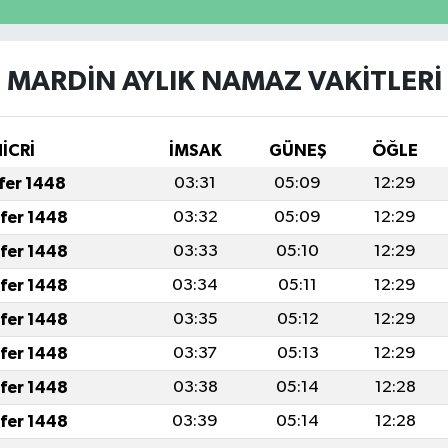
MARDİN AYLIK NAMAZ VAKITLERI
İCRİ
İMSAK
GÜNEŞ
ÖĞLE
afer 1448
03:31
05:09
12:29
afer 1448
03:32
05:09
12:29
afer 1448
03:33
05:10
12:29
afer 1448
03:34
05:11
12:29
afer 1448
03:35
05:12
12:29
afer 1448
03:37
05:13
12:29
afer 1448
03:38
05:14
12:28
afer 1448
03:39
05:14
12:28