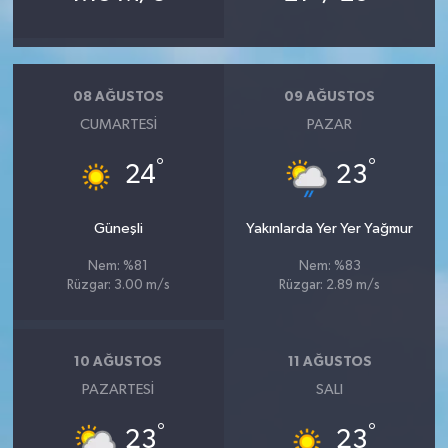
08 AĞUSTOS
09 AĞUSTOS
CUMARTESI
PAZAR
°
°
24
23
Güneşli
Yakınlarda Yer Yer Yağmur
Nem: %81
Nem: %83
Rüzgar: 3.00 m/s
Rüzgar: 2.89 m/s
10 AĞUSTOS
11 AĞUSTOS
PAZARTESI
SALI
°
°
23
23