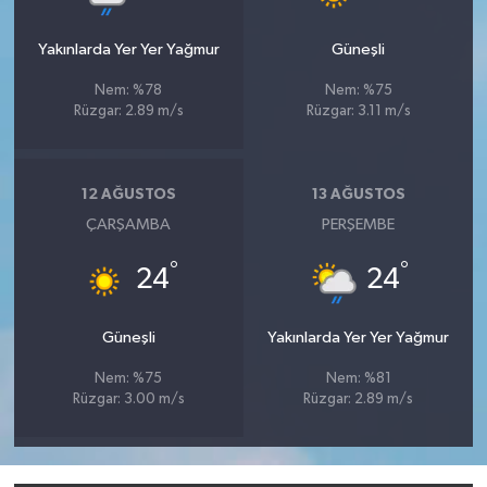
Yakınlarda Yer Yer Yağmur
Güneşli
Nem: %78
Nem: %75
Rüzgar: 2.89 m/s
Rüzgar: 3.11 m/s
12 AĞUSTOS
13 AĞUSTOS
ÇARŞAMBA
PERŞEMBE
°
°
24
24
Güneşli
Yakınlarda Yer Yer Yağmur
Nem: %75
Nem: %81
Rüzgar: 3.00 m/s
Rüzgar: 2.89 m/s