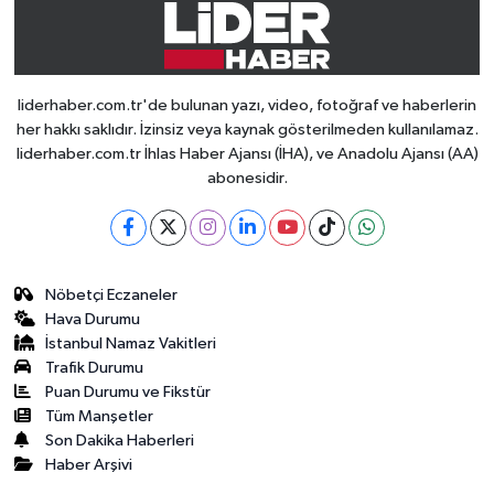
liderhaber.com.tr'de bulunan yazı, video, fotoğraf ve haberlerin
her hakkı saklıdır. İzinsiz veya kaynak gösterilmeden kullanılamaz.
liderhaber.com.tr İhlas Haber Ajansı (İHA), ve Anadolu Ajansı (AA)
abonesidir.
Nöbetçi Eczaneler
Hava Durumu
İstanbul Namaz Vakitleri
Trafik Durumu
Puan Durumu ve Fikstür
Tüm Manşetler
Son Dakika Haberleri
Haber Arşivi