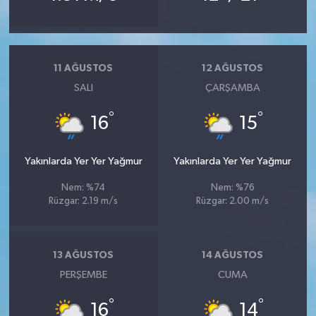
11 AĞUSTOS
12 AĞUSTOS
SALI
ÇARŞAMBA
°
°
16
15
Yakınlarda Yer Yer Yağmur
Yakınlarda Yer Yer Yağmur
Nem: %74
Nem: %76
Rüzgar: 2.19 m/s
Rüzgar: 2.00 m/s
13 AĞUSTOS
14 AĞUSTOS
PERŞEMBE
CUMA
°
°
16
14