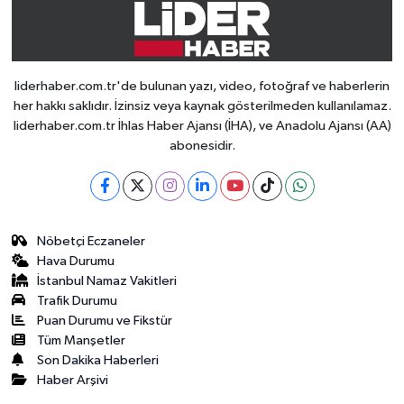
liderhaber.com.tr'de bulunan yazı, video, fotoğraf ve haberlerin
her hakkı saklıdır. İzinsiz veya kaynak gösterilmeden kullanılamaz.
liderhaber.com.tr İhlas Haber Ajansı (İHA), ve Anadolu Ajansı (AA)
abonesidir.
Nöbetçi Eczaneler
Hava Durumu
İstanbul Namaz Vakitleri
Trafik Durumu
Puan Durumu ve Fikstür
Tüm Manşetler
Son Dakika Haberleri
Haber Arşivi