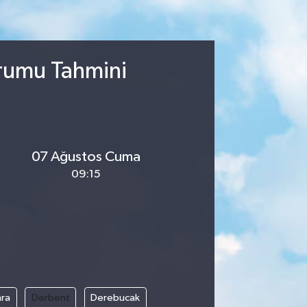
urumu Tahmini
07 Ağustos Cuma
09:15
ra
Derbent
Derebucak