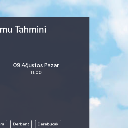
rumu Tahmini
09 Ağustos Pazar
11:00
ra
Derbent
Derebucak