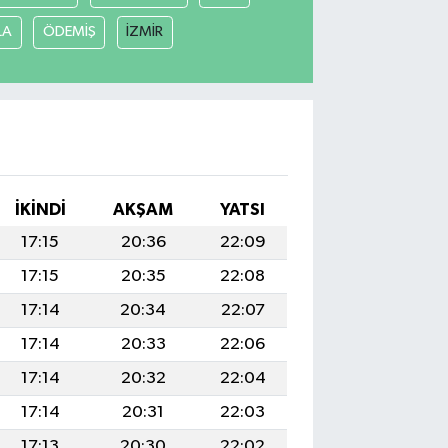
LA
ÖDEMİŞ
İZMİR
İKINDI
AKŞAM
YATSI
17:15
20:36
22:09
17:15
20:35
22:08
17:14
20:34
22:07
17:14
20:33
22:06
17:14
20:32
22:04
17:14
20:31
22:03
17:13
20:30
22:02