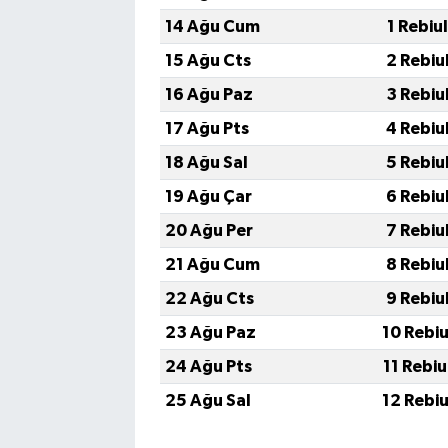
14 Ağu Cum
1 Rebiu
15 Ağu Cts
2 Rebiu
16 Ağu Paz
3 Rebiu
17 Ağu Pts
4 Rebiu
18 Ağu Sal
5 Rebiu
19 Ağu Çar
6 Rebiu
20 Ağu Per
7 Rebiu
21 Ağu Cum
8 Rebiu
22 Ağu Cts
9 Rebiu
23 Ağu Paz
10 Rebi
24 Ağu Pts
11 Rebi
25 Ağu Sal
12 Rebi