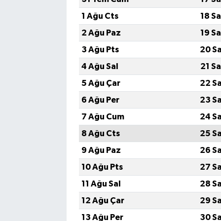
1 Ağu Cts
18 S
2 Ağu Paz
19 S
3 Ağu Pts
20 S
4 Ağu Sal
21 S
5 Ağu Çar
22 S
6 Ağu Per
23 S
7 Ağu Cum
24 S
8 Ağu Cts
25 S
9 Ağu Paz
26 S
10 Ağu Pts
27 S
11 Ağu Sal
28 S
12 Ağu Çar
29 S
13 Ağu Per
30 S