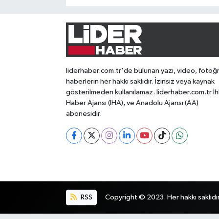
liderhaber.com.tr'de bulunan yazı, video, fotoğ
haberlerin her hakkı saklıdır. İzinsiz veya kaynak
gösterilmeden kullanılamaz. liderhaber.com.tr İh
Haber Ajansı (İHA), ve Anadolu Ajansı (AA)
abonesidir.
RSS
Copyright © 2023. Her hakkı saklıdır