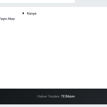
Künye
ayın Akışı
Haber Yazılımı:
TE Bilişim