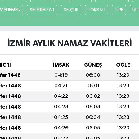
MENEMEN
SEFERIHİSAR
SELÇUK
TORBALI
TİRE
UR
İZMİR AYLIK NAMAZ VAKITLERI
HİCRİ
İMSAK
GÜNEŞ
ÖĞLE
afer 1448
04:19
06:00
13:23
afer 1448
04:21
06:01
13:23
afer 1448
04:22
06:02
13:23
afer 1448
04:23
06:03
13:23
afer 1448
04:25
06:04
13:23
afer 1448
04:26
06:05
13:23
afer 1448
04:27
06:05
13:23