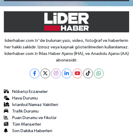
liderhaber.com.tr'de bulunan yazı, video, fotoğraf ve haberlerin
her hakkı saklıdır. İzinsiz veya kaynak gösterilmeden kullanılamaz.
liderhaber.com.tr İhlas Haber Ajansı (İHA), ve Anadolu Ajansı (AA)
abonesidir.
Nöbetçi Eczaneler
Hava Durumu
İstanbul Namaz Vakitleri
Trafik Durumu
Puan Durumu ve Fikstür
Tüm Manşetler
Son Dakika Haberleri