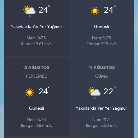
°
°
24
24
Yakınlarda Yer Yer Yağmur
Güneşli
Nem: %76
Nem: %78
Rüzgar: 3.61 m/s
Rüzgar: 3.19 m/s
13 AĞUSTOS
14 AĞUSTOS
PERŞEMBE
CUMA
°
°
24
22
Güneşli
Yakınlarda Yer Yer Yağmur
Nem: %73
Nem: %71
Rüzgar: 3.89 m/s
Rüzgar: 5.50 m/s