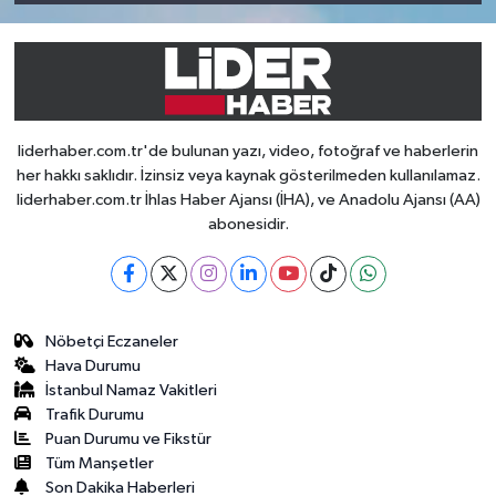
liderhaber.com.tr'de bulunan yazı, video, fotoğraf ve haberlerin
her hakkı saklıdır. İzinsiz veya kaynak gösterilmeden kullanılamaz.
liderhaber.com.tr İhlas Haber Ajansı (İHA), ve Anadolu Ajansı (AA)
abonesidir.
Nöbetçi Eczaneler
Hava Durumu
İstanbul Namaz Vakitleri
Trafik Durumu
Puan Durumu ve Fikstür
Tüm Manşetler
Son Dakika Haberleri