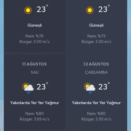
°
°
23
23
Güneşli
Güneşli
Nem: %76
Nem: %75
Rüzgar: 3.00 m/s
Rüzgar: 3.50 m/s
11 AĞUSTOS
12 AĞUSTOS
SALI
ÇARŞAMBA
°
°
23
23
Yakınlarda Yer Yer Yağmur
Yakınlarda Yer Yer Yağmur
Nem: %80
Nem: %80
Rüzgar: 3.69 m/s
Rüzgar: 3.50 m/s