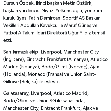
Dursun Özbek, ikinci başkan Metin Öztürk,
başkan yardımcısı Niyazi Yelkencioğlu, yönetim
kurulu üyesi Fatih Demircan, Sportif AŞ Başkan
Vekilleri Abdullah Kavukcu ile Maruf Güneş ve
Futbol A Takımı İdari Direktörü Uğur Yıldız temsil
etti.
Sarı-kırmızılı ekip, Liverpool, Manchester City
(İngiltere), Eintracht Frankfurt (Almanya), Atletico
Madrid (İspanya), Bodo/Glimt (Norveç), Ajax
(Hollanda), Monaco (Fransa) ve Union Saint-
Gilloise (Belçika) ile eşleşti.
Galatasaray, Liverpool, Atletico Madrid,
Bodo/Glimt ve Union SG ile sahasında,
Manchester City, Eintracht Frankfurt, Ajax ve