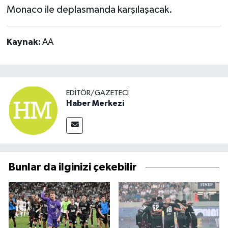
Monaco ile deplasmanda karşılaşacak.
Kaynak:
AA
EDITÖR/GAZETECI
Haber Merkezi
Bunlar da ilginizi çekebilir