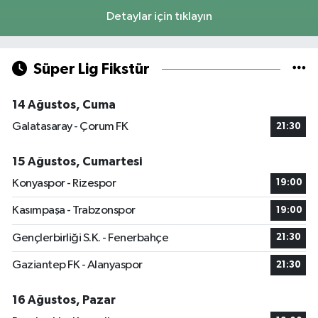
Detaylar için tıklayın
Süper Lig Fikstür
14 Ağustos, Cuma
Galatasaray - Çorum FK
21:30
15 Ağustos, Cumartesi
Konyaspor - Rizespor
19:00
Kasımpaşa - Trabzonspor
19:00
Gençlerbirliği S.K. - Fenerbahçe
21:30
Gaziantep FK - Alanyaspor
21:30
16 Ağustos, Pazar