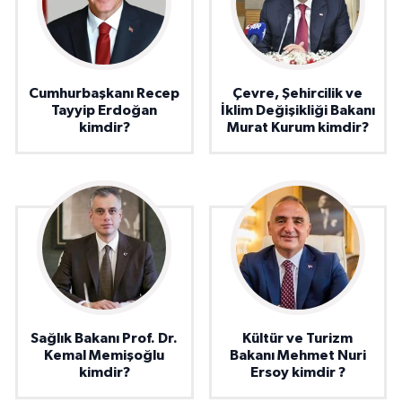
Cumhurbaşkanı Recep
Çevre, Şehircilik ve
Tayyip Erdoğan
İklim Değişikliği Bakanı
kimdir?
Murat Kurum kimdir?
Sağlık Bakanı Prof. Dr.
Kültür ve Turizm
Kemal Memişoğlu
Bakanı Mehmet Nuri
kimdir?
Ersoy kimdir ?