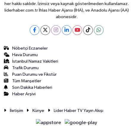
her hakkı saklıdır. İzinsiz veya kaynak gösterilmeden kullanılamaz.
liderhaber.com.tr İhlas Haber Ajansı (İHA), ve Anadolu Ajansı (AA)
abonesidir.
Nöbetçi Eczaneler
Hava Durumu
İstanbul Namaz Vakitleri
Trafik Durumu
Puan Durumu ve Fikstür
Tüm Manşetler
Son Dakika Haberleri
Haber Arşivi
İletişim
Künye
Lider Haber TV Yayın Akışı