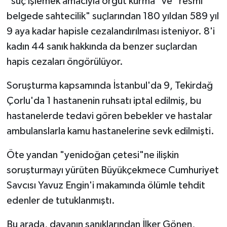
"suç işlemek amacıyla örgüt kurma" ve "resmi
belgede sahtecilik" suçlarından 180 yıldan 589 yıl
9 aya kadar hapisle cezalandırılması isteniyor. 8'i
kadın 44 sanık hakkında da benzer suçlardan
hapis cezaları öngörülüyor.
Soruşturma kapsamında İstanbul'da 9, Tekirdağ
Çorlu'da 1 hastanenin ruhsatı iptal edilmiş, bu
hastanelerde tedavi gören bebekler ve hastalar
ambulanslarla kamu hastanelerine sevk edilmişti.
Öte yandan "yenidoğan çetesi"ne ilişkin
soruşturmayı yürüten Büyükçekmece Cumhuriyet
Savcısı Yavuz Engin'i makamında ölümle tehdit
edenler de tutuklanmıştı.
Bu arada, davanın sanıklarından İlker Gönen,