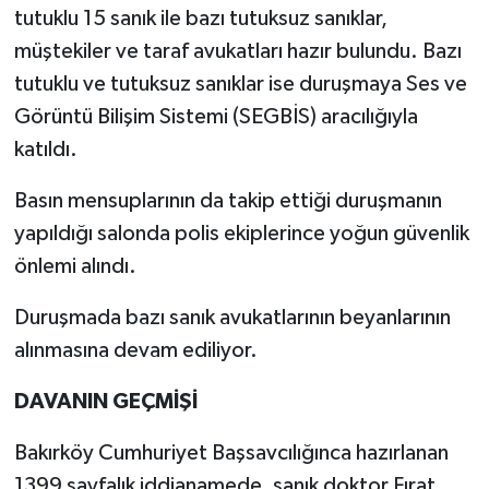
tutuklu 15 sanık ile bazı tutuksuz sanıklar,
müştekiler ve taraf avukatları hazır bulundu. Bazı
tutuklu ve tutuksuz sanıklar ise duruşmaya Ses ve
Görüntü Bilişim Sistemi (SEGBİS) aracılığıyla
katıldı.
Basın mensuplarının da takip ettiği duruşmanın
yapıldığı salonda polis ekiplerince yoğun güvenlik
önlemi alındı.
Duruşmada bazı sanık avukatlarının beyanlarının
alınmasına devam ediliyor.
DAVANIN GEÇMİŞİ
Bakırköy Cumhuriyet Başsavcılığınca hazırlanan
1399 sayfalık iddianamede, sanık doktor Fırat