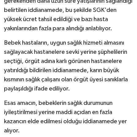
gerekenden daha uzun süre yatışlarının sağlandığı
belirtilen iddianamede, bu şekilde SGK'den
yüksek ücret tahsil edildiği ve bazı hasta
yakınlarından fazla para alındığı anlatılıyor.
Bebek hastaların, uygun sağlık hizmeti almasını
sağlayacak hastanelere sevki yerine şüphelilerin
seçtiği, örgüt adına karlı görünen hastanelere
yatırıldığı bildirilen iddianamede, karın büyük
kısmının sağlık çalışanı olan örgüt üyesi sanıklarla
paylaşıldığı ifade ediliyor.
Esas amacın, bebeklerin sağlık durumunun
iyileştirilmesi yerine maddi açıdan en fazla
kazancın elde edilmesi olduğu iddianamede yer
alıyor.