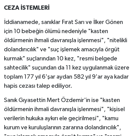
CEZA İSTEMLERİ
İddianamede, sanıklar Fırat Sarı ve İlker Gönen
için 10 bebeğin ölümü nedeniyle "kasten
öldürmenin ihmali davranışla işlenmesi", "nitelikli
dolandırıcılık" ve "suç işlemek amacıyla örgüt
kurmak" suçlarından 10 kez, "resmi belgede
sahtecilik" suçundan da 11 kez uygulanmak üzere
toplam 177 yıl 6'şar aydan 582 yıl 9'ar aya kadar
hapis cezası talep ediliyor.
Sanık Gıyasettin Mert Özdemir'in ise "kasten
öldürmenin ihmali davranışla işlenmesi", "kişisel
verilerin hukuka aykırı ele geçirilmesi", "kamu
kurum ve kuruluşlarının zararına dolandırıcılık",