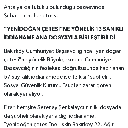
Antalya'da tutuklu bulunduğu cezaevinde 1
Şubat'ta intihar etmişti.
"YENİDOĞAN ÇETESİ"NE YÖNELİK 13 SANIKLI
İDDİANAME ANA DOSYAYLA BİRLEŞTİRİLDİ
Bakırköy Cumhuriyet Başsavcılığınca "yenidoğan
çetesi"ne yönelik Büyükçekmece Cumhuriyet
Başsavcılığının fezlekesi doğrultusunda hazırlanan
57 sayfalık iddianamede ise 13 kişi "şüpheli",
Sosyal Güvenlik Kurumu "suçtan zarar gören"
olarak yer alıyor.
Firari hemşire Serenay Şenkalaycı'nın iki dosyada
da şüpheli olarak yer aldığı iddianame,
"yenidoğan çetesi"ne ilişkin Bakırköy 22. Ağır