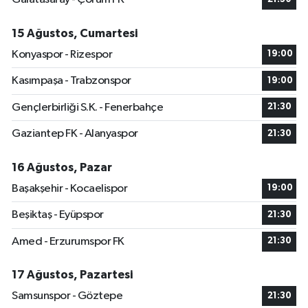
15 Ağustos, Cumartesi
Konyaspor - Rizespor
19:00
Kasımpaşa - Trabzonspor
19:00
Gençlerbirliği S.K. - Fenerbahçe
21:30
Gaziantep FK - Alanyaspor
21:30
16 Ağustos, Pazar
Başakşehir - Kocaelispor
19:00
Beşiktaş - Eyüpspor
21:30
Amed - Erzurumspor FK
21:30
17 Ağustos, Pazartesi
Samsunspor - Göztepe
21:30