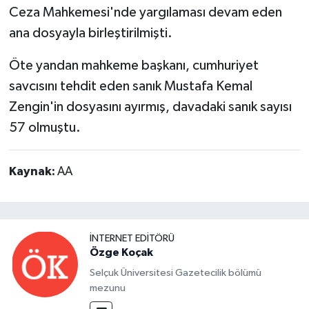
Ceza Mahkemesi'nde yargılaması devam eden
ana dosyayla birleştirilmişti.
Öte yandan mahkeme başkanı, cumhuriyet
savcısını tehdit eden sanık Mustafa Kemal
Zengin'in dosyasını ayırmış, davadaki sanık sayısı
57 olmuştu.
Kaynak:
AA
İNTERNET EDITÖRÜ
Özge Koçak
Selçuk Üniversitesi Gazetecilik bölümü
mezunu