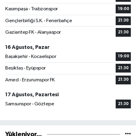
Kasımpaşa - Trabzonspor
19:00
Gençlerbirliği S.K. - Fenerbahçe
21:30
Gaziantep FK - Alanyaspor
21:30
16 Ağustos, Pazar
Başakşehir - Kocaelispor
19:00
Beşiktaş - Eyüpspor
21:30
Amed - Erzurumspor FK
21:30
17 Ağustos, Pazartesi
Samsunspor - Göztepe
21:30
Yükleniyor...