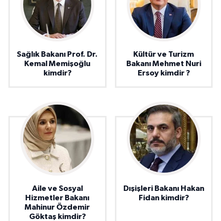
Sağlık Bakanı Prof. Dr.
Kültür ve Turizm
Kemal Memişoğlu
Bakanı Mehmet Nuri
kimdir?
Ersoy kimdir ?
Aile ve Sosyal
Dışişleri Bakanı Hakan
Hizmetler Bakanı
Fidan kimdir?
Mahinur Özdemir
Göktaş kimdir?