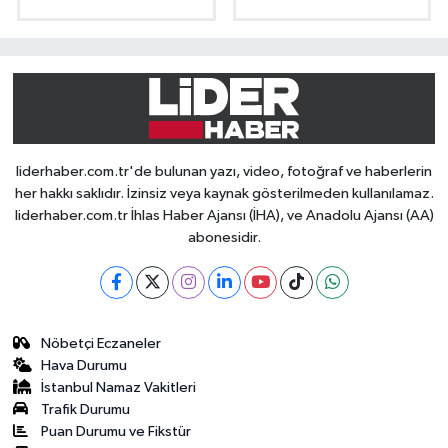
liderhaber.com.tr'de bulunan yazı, video, fotoğraf ve haberlerin
her hakkı saklıdır. İzinsiz veya kaynak gösterilmeden kullanılamaz.
liderhaber.com.tr İhlas Haber Ajansı (İHA), ve Anadolu Ajansı (AA)
abonesidir.
Nöbetçi Eczaneler
Hava Durumu
İstanbul Namaz Vakitleri
Trafik Durumu
Puan Durumu ve Fikstür