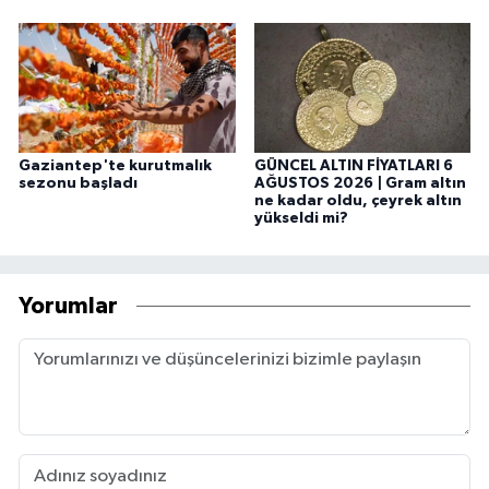
Gaziantep'te kurutmalık
GÜNCEL ALTIN FİYATLARI 6
sezonu başladı
AĞUSTOS 2026 | Gram altın
ne kadar oldu, çeyrek altın
yükseldi mi?
Yorumlar