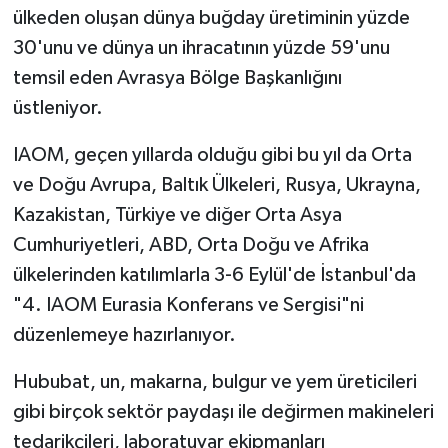
ülkeden oluşan dünya buğday üretiminin yüzde
30'unu ve dünya un ihracatının yüzde 59'unu
temsil eden Avrasya Bölge Başkanlığını
üstleniyor.
IAOM, geçen yıllarda olduğu gibi bu yıl da Orta
ve Doğu Avrupa, Baltık Ülkeleri, Rusya, Ukrayna,
Kazakistan, Türkiye ve diğer Orta Asya
Cumhuriyetleri, ABD, Orta Doğu ve Afrika
ülkelerinden katılımlarla 3-6 Eylül'de İstanbul'da
"4. IAOM Eurasia Konferans ve Sergisi"ni
düzenlemeye hazırlanıyor.
Hububat, un, makarna, bulgur ve yem üreticileri
gibi birçok sektör paydaşı ile değirmen makineleri
tedarikçileri, laboratuvar ekipmanları