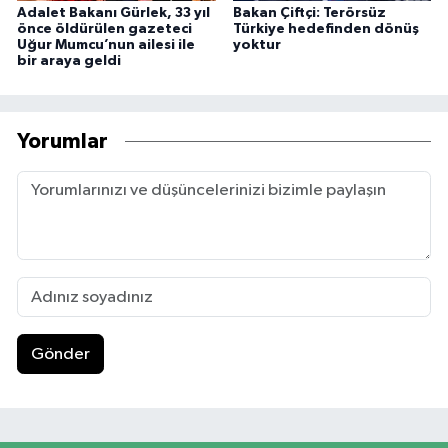
Adalet Bakanı Gürlek, 33 yıl
Bakan Çiftçi: Terörsüz
önce öldürülen gazeteci
Türkiye hedefinden dönüş
Uğur Mumcu’nun ailesi ile
yoktur
bir araya geldi
Yorumlar
Gönder