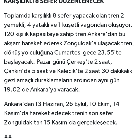
KARŞILIKLI 8 SEFER DÜZENLENECEK
Toplamda karşılıklı 8 sefer yapacak olan tren 2
yemekli, 4 yataklı ve 1 kuşetli vagondan oluşuyor.
120 kişilik kapasiteye sahip tren Ankara'dan bu
akşam hareket ederek Zonguldak'a ulaşacak tren,
dönüş yolculuğuna Cumartesi gece 23.55'te
başlayacak. Pazar günü Çerkeş'te 2 saat,
Çankırı'da 5 saat ve Kalecik'te 2 saat 30 dakikalık
gezi amaçlı duraklamaların ardından aynı gün
19.02'de Ankara'ya varacak.
Ankara'dan 13 Haziran, 26 Eylül, 10 Ekim, 14
Kasım'da hareket edecek trenin son seferi
Zonguldak'tan 15 Kasım'da gerçekleşecek.
AA