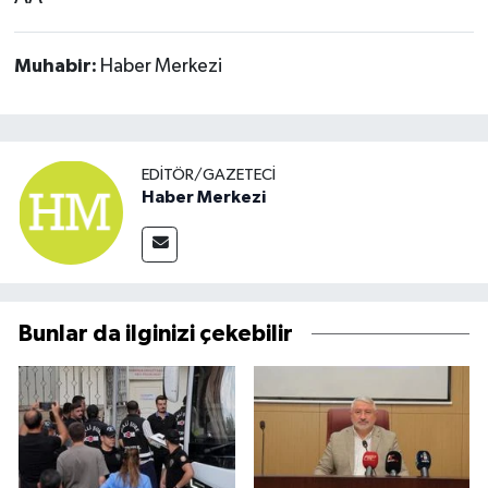
Muhabir:
Haber Merkezi
EDITÖR/GAZETECI
Haber Merkezi
Bunlar da ilginizi çekebilir