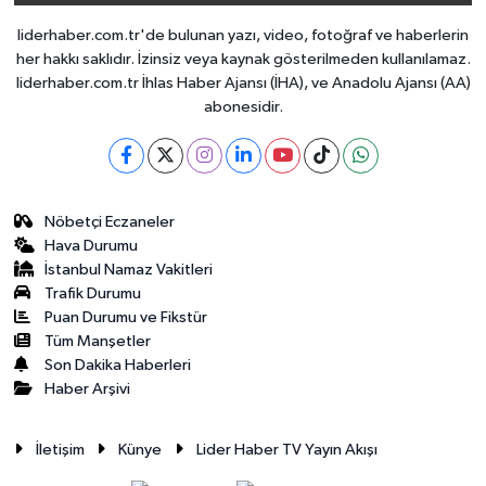
liderhaber.com.tr'de bulunan yazı, video, fotoğraf ve haberlerin
her hakkı saklıdır. İzinsiz veya kaynak gösterilmeden kullanılamaz.
liderhaber.com.tr İhlas Haber Ajansı (İHA), ve Anadolu Ajansı (AA)
abonesidir.
Nöbetçi Eczaneler
Hava Durumu
İstanbul Namaz Vakitleri
Trafik Durumu
Puan Durumu ve Fikstür
Tüm Manşetler
Son Dakika Haberleri
Haber Arşivi
İletişim
Künye
Lider Haber TV Yayın Akışı