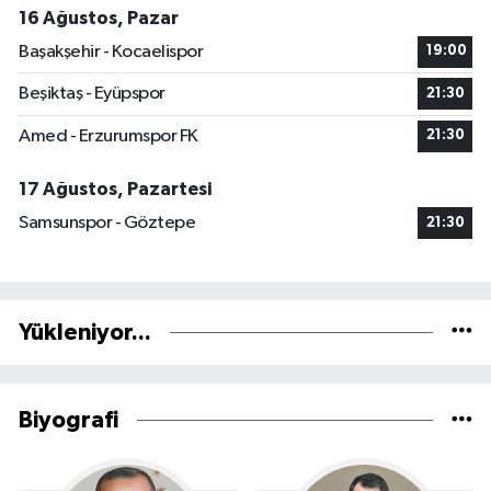
16 Ağustos, Pazar
Başakşehir - Kocaelispor
19:00
Beşiktaş - Eyüpspor
21:30
Amed - Erzurumspor FK
21:30
17 Ağustos, Pazartesi
Samsunspor - Göztepe
21:30
Yükleniyor...
Biyografi