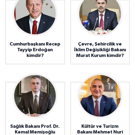
Cumhurbaşkanı Recep
Çevre, Şehircilik ve
Tayyip Erdoğan
İklim Değişikliği Bakanı
kimdir?
Murat Kurum kimdir?
Sağlık Bakanı Prof. Dr.
Kültür ve Turizm
Kemal Memişoğlu
Bakanı Mehmet Nuri