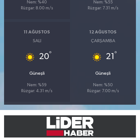
Nem: %40
Nem: %55
Rüzgar: 8.00 m/s
Rüzgar: 7.31 m/s
11 AĞUSTOS
12 AĞUSTOS
SALI
ÇARŞAMBA
°
°
20
21
Güneşli
Güneşli
Nem: %59
Nem: %50
Rüzgar: 4.31 m/s
Rüzgar: 7.00 m/s