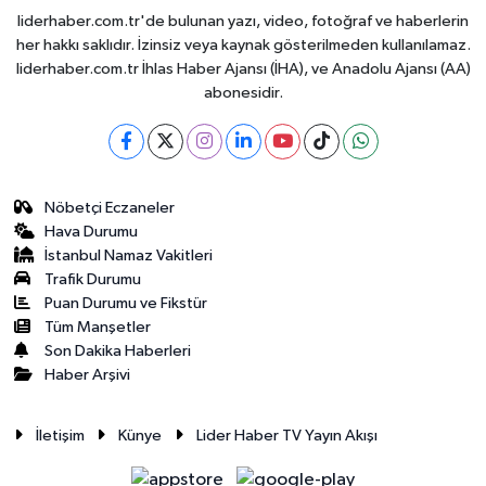
liderhaber.com.tr'de bulunan yazı, video, fotoğraf ve haberlerin
her hakkı saklıdır. İzinsiz veya kaynak gösterilmeden kullanılamaz.
liderhaber.com.tr İhlas Haber Ajansı (İHA), ve Anadolu Ajansı (AA)
abonesidir.
Nöbetçi Eczaneler
Hava Durumu
İstanbul Namaz Vakitleri
Trafik Durumu
Puan Durumu ve Fikstür
Tüm Manşetler
Son Dakika Haberleri
Haber Arşivi
İletişim
Künye
Lider Haber TV Yayın Akışı