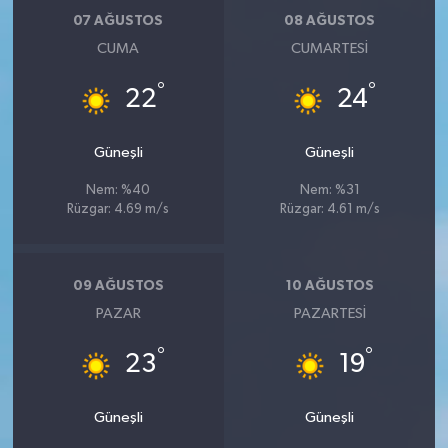
07 AĞUSTOS
08 AĞUSTOS
CUMA
CUMARTESI
°
°
22
24
Güneşli
Güneşli
Nem: %40
Nem: %31
Rüzgar: 4.69 m/s
Rüzgar: 4.61 m/s
09 AĞUSTOS
10 AĞUSTOS
PAZAR
PAZARTESI
°
°
23
19
Güneşli
Güneşli