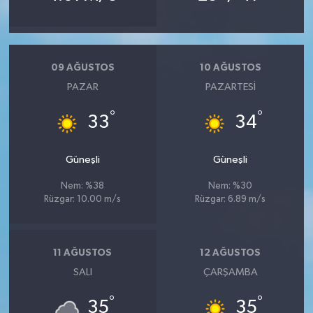
09 AĞUSTOS
10 AĞUSTOS
PAZAR
PAZARTESI
°
°
33
34
Güneşli
Güneşli
Nem: %38
Nem: %30
Rüzgar: 10.00 m/s
Rüzgar: 6.89 m/s
11 AĞUSTOS
12 AĞUSTOS
SALI
ÇARŞAMBA
°
°
35
35