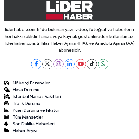
liderhaber.com.tr'de bulunan yazı, video, fotoğraf ve haberlerin
her hakkı saklıdır. İzinsiz veya kaynak gösterilmeden kullanılamaz.
liderhaber.com.tr İhlas Haber Ajansı (İHA), ve Anadolu Ajansı (AA)
abonesidir.
Nöbetçi Eczaneler
Hava Durumu
İstanbul Namaz Vakitleri
Trafik Durumu
Puan Durumu ve Fikstür
Tüm Manşetler
Son Dakika Haberleri
Haber Arşivi