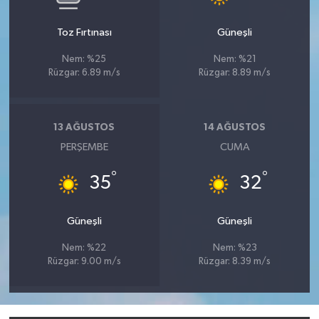
Toz Fırtınası
Güneşli
Nem: %25
Nem: %21
Rüzgar: 6.89 m/s
Rüzgar: 8.89 m/s
13 AĞUSTOS
14 AĞUSTOS
PERŞEMBE
CUMA
°
°
35
32
Güneşli
Güneşli
Nem: %22
Nem: %23
Rüzgar: 9.00 m/s
Rüzgar: 8.39 m/s