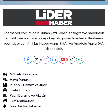
liderhaber.com.tr'de bulunan yazı, video, fotoğraf ve haberlerin
her hakkı saklıdır. İzinsiz veya kaynak gösterilmeden kullanılamaz.
liderhaber.com.tr İhlas Haber Ajansı (İHA), ve Anadolu Ajansı (AA)
abonesidir.
Nöbetçi Eczaneler
Hava Durumu
İstanbul Namaz Vakitleri
Trafik Durumu
Puan Durumu ve Fikstür
Tüm Manşetler
Son Dakika Haberleri