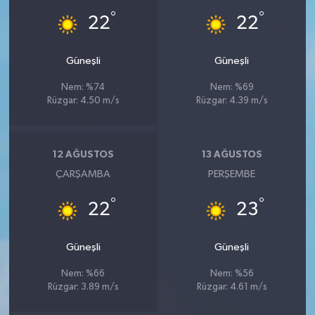
°
°
22
22
Güneşli
Güneşli
Nem: %74
Nem: %69
Rüzgar: 4.50 m/s
Rüzgar: 4.39 m/s
12 AĞUSTOS
13 AĞUSTOS
ÇARŞAMBA
PERŞEMBE
°
°
22
23
Güneşli
Güneşli
Nem: %66
Nem: %56
Rüzgar: 3.89 m/s
Rüzgar: 4.61 m/s