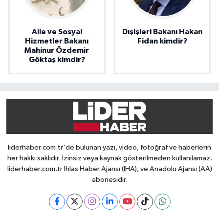
Aile ve Sosyal
Dışişleri Bakanı Hakan
Hizmetler Bakanı
Fidan kimdir?
Mahinur Özdemir
Göktaş kimdir?
liderhaber.com.tr'de bulunan yazı, video, fotoğraf ve haberlerin
her hakkı saklıdır. İzinsiz veya kaynak gösterilmeden kullanılamaz.
liderhaber.com.tr İhlas Haber Ajansı (İHA), ve Anadolu Ajansı (AA)
abonesidir.