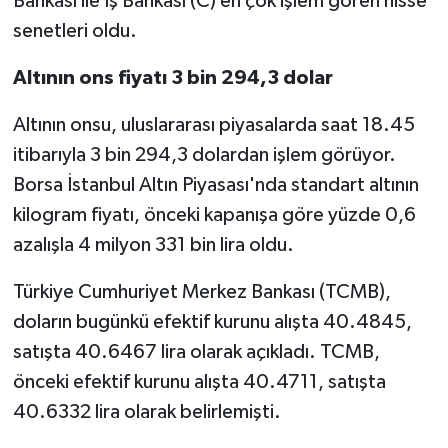
Bankası ile İş Bankası (C) en çok işlem gören hisse
senetleri oldu.
Altının ons fiyatı 3 bin 294,3 dolar
Altının onsu, uluslararası piyasalarda saat 18.45
itibarıyla 3 bin 294,3 dolardan işlem görüyor.
Borsa İstanbul Altın Piyasası'nda standart altının
kilogram fiyatı, önceki kapanışa göre yüzde 0,6
azalışla 4 milyon 331 bin lira oldu.
Türkiye Cumhuriyet Merkez Bankası (TCMB),
doların bugünkü efektif kurunu alışta 40.4845,
satışta 40.6467 lira olarak açıkladı. TCMB,
önceki efektif kurunu alışta 40.4711, satışta
40.6332 lira olarak belirlemişti.