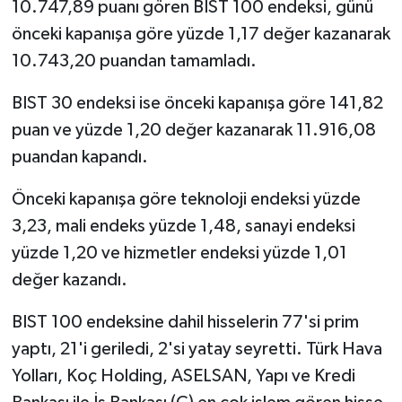
10.747,89 puanı gören BIST 100 endeksi, günü
önceki kapanışa göre yüzde 1,17 değer kazanarak
10.743,20 puandan tamamladı.
BIST 30 endeksi ise önceki kapanışa göre 141,82
puan ve yüzde 1,20 değer kazanarak 11.916,08
puandan kapandı.
Önceki kapanışa göre teknoloji endeksi yüzde
3,23, mali endeks yüzde 1,48, sanayi endeksi
yüzde 1,20 ve hizmetler endeksi yüzde 1,01
değer kazandı.
BIST 100 endeksine dahil hisselerin 77'si prim
yaptı, 21'i geriledi, 2'si yatay seyretti. Türk Hava
Yolları, Koç Holding, ASELSAN, Yapı ve Kredi