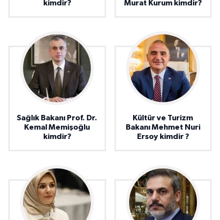
kimdir?
Murat Kurum kimdir?
Sağlık Bakanı Prof. Dr.
Kültür ve Turizm
Kemal Memişoğlu
Bakanı Mehmet Nuri
kimdir?
Ersoy kimdir ?