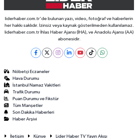
liderhaber.com.tr'de bulunan yazı, video, fotoğraf ve haberlerin
her hakkı saklıdır. İzinsiz veya kaynak gösterilmeden kullanılamaz.
liderhaber.com.tr İhlas Haber Ajansı (İHA), ve Anadolu Ajansı (AA)
abonesidir.
Nöbetçi Eczaneler
Hava Durumu
İstanbul Namaz Vakitleri
Trafik Durumu
Puan Durumu ve Fikstür
Tüm Manşetler
Son Dakika Haberleri
Haber Arşivi
İletişim
Künye
Lider Haber TV Yayın Akışı