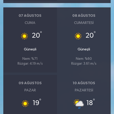
07 AĞUSTOS
08 AĞUSTOS
CUMA
CUMARTESI
°
°
20
20
Güneşli
Güneşli
Nem: %71
Nem: %60
Rüzgar: 4.19 m/s
Rüzgar: 3.61 m/s
09 AĞUSTOS
10 AĞUSTOS
PAZAR
PAZARTESI
°
°
19
18