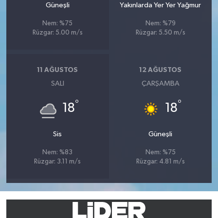
Güneşli
Yakınlarda Yer Yer Yağmur
Nem: %75
Nem: %79
Rüzgar: 5.00 m/s
Rüzgar: 5.50 m/s
11 AĞUSTOS
12 AĞUSTOS
SALI
ÇARŞAMBA
°
°
18
18
Sis
Güneşli
Nem: %83
Nem: %75
Rüzgar: 3.11 m/s
Rüzgar: 4.81 m/s