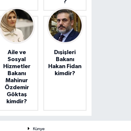
?
Aile ve
Dışişleri
Sosyal
Bakanı
Hizmetler
Hakan Fidan
Bakanı
kimdir?
Mahinur
Özdemir
Göktaş
kimdir?
Künye