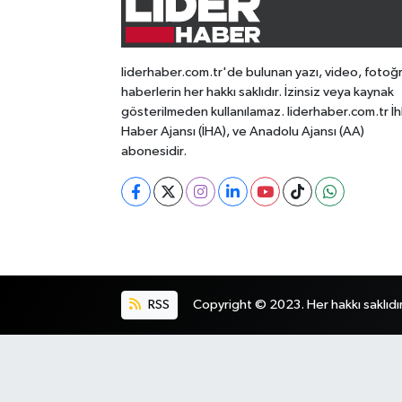
liderhaber.com.tr'de bulunan yazı, video, fotoğ
haberlerin her hakkı saklıdır. İzinsiz veya kaynak
gösterilmeden kullanılamaz. liderhaber.com.tr İh
Haber Ajansı (İHA), ve Anadolu Ajansı (AA)
abonesidir.
RSS
Copyright © 2023. Her hakkı saklıdır