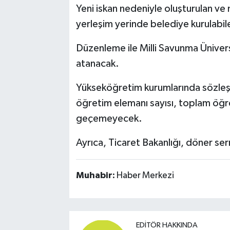
Yeni iskan nedeniyle oluşturulan ve 
yerleşim yerinde belediye kurulabil
Düzenleme ile Milli Savunma Üniver
atanacak.
Yükseköğretim kurumlarında sözleşm
öğretim elemanı sayısı, toplam öğre
geçemeyecek.
Ayrıca, Ticaret Bakanlığı, döner se
Muhabir:
Haber Merkezi
EDITÖR HAKKINDA