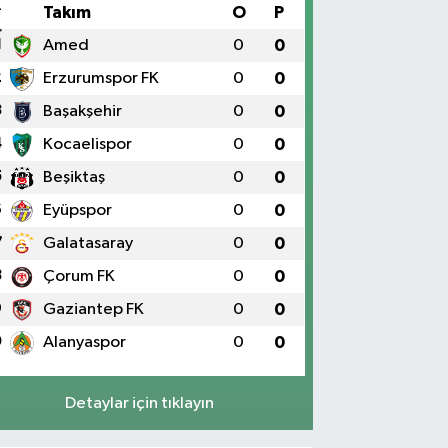
#
Takım
O
P
1
Amed
0
0
2
Erzurumspor FK
0
0
3
Başakşehir
0
0
4
Kocaelispor
0
0
5
Beşiktaş
0
0
6
Eyüpspor
0
0
7
Galatasaray
0
0
8
Çorum FK
0
0
9
Gaziantep FK
0
0
0
Alanyaspor
0
0
Detaylar için tıklayın