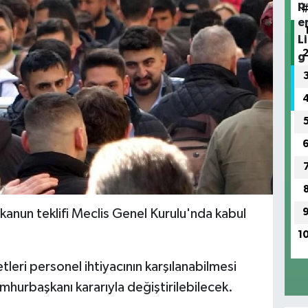
 kanun teklifi Meclis Genel Kurulu'nda kabul
1
tleri personel ihtiyacının karşılanabilmesi
hurbaşkanı kararıyla değiştirilebilecek.