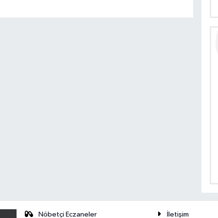
Nöbetçi Eczaneler
İletişim