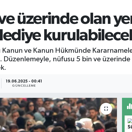
ve üzerinde olan ye
lediye kurulabilece
ı Kanun ve Kanun Hükmünde Kararnameler
di. Düzenlemeyle, nüfusu 5 bin ve üzerinde
k.
19.06.2025 - 00:41
GÜNCELLEME