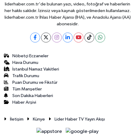
liderhaber.com.tr'de bulunan yazı, video, fotoğraf ve haberlerin
her hakkı saklıdır. İzinsiz veya kaynak gösterilmeden kullanılamaz.
liderhaber.com.tr İhlas Haber Ajansı (İHA), ve Anadolu Ajansı (AA)
abonesidir.
Nöbetçi Eczaneler
Hava Durumu
İstanbul Namaz Vakitleri
Trafik Durumu
Puan Durumu ve Fikstür
Tüm Manşetler
Son Dakika Haberleri
Haber Arşivi
İletişim
Künye
Lider Haber TV Yayın Akışı