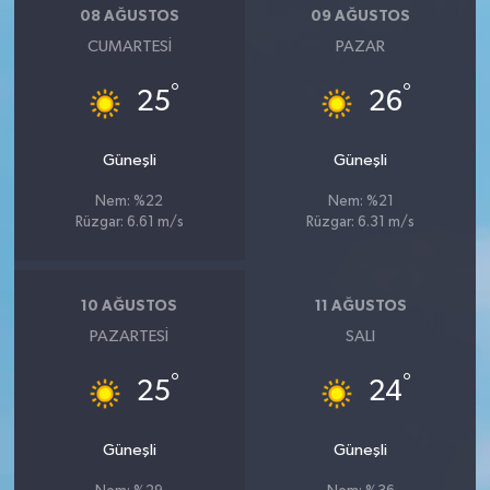
08 AĞUSTOS
09 AĞUSTOS
CUMARTESI
PAZAR
°
°
25
26
Güneşli
Güneşli
Nem: %22
Nem: %21
Rüzgar: 6.61 m/s
Rüzgar: 6.31 m/s
10 AĞUSTOS
11 AĞUSTOS
PAZARTESI
SALI
°
°
25
24
Güneşli
Güneşli