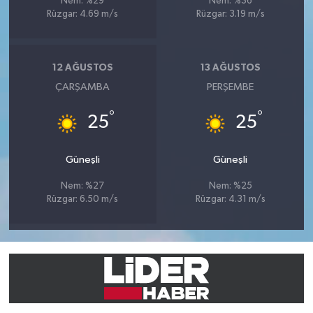
Nem: %29
Nem: %36
Rüzgar: 4.69 m/s
Rüzgar: 3.19 m/s
12 AĞUSTOS
13 AĞUSTOS
ÇARŞAMBA
PERŞEMBE
°
°
25
25
Güneşli
Güneşli
Nem: %27
Nem: %25
Rüzgar: 6.50 m/s
Rüzgar: 4.31 m/s