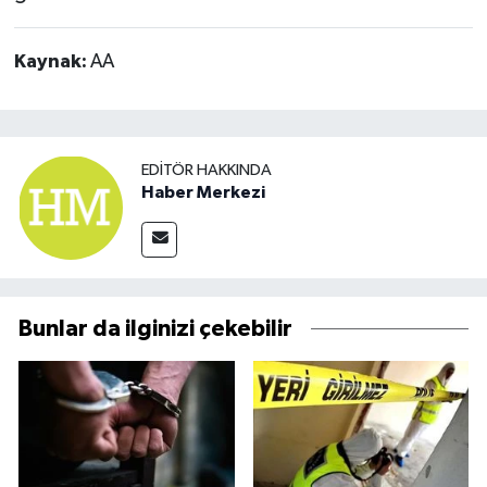
Kaynak:
AA
EDITÖR HAKKINDA
Haber Merkezi
Bunlar da ilginizi çekebilir