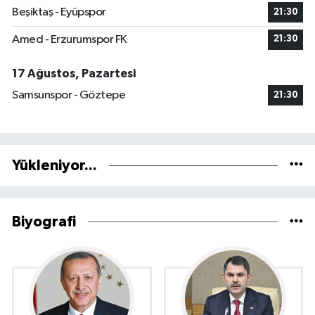
Beşiktaş - Eyüpspor
21:30
Amed - Erzurumspor FK
21:30
17 Ağustos, Pazartesi
Samsunspor - Göztepe
21:30
Yükleniyor...
Biyografi