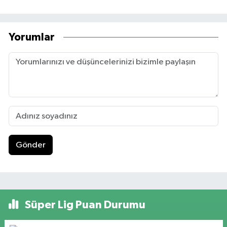
Yorumlar
Gönder
Süper Lig Puan Durumu