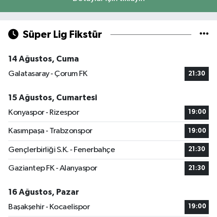
Süper Lig Fikstür
14 Ağustos, Cuma
Galatasaray - Çorum FK
21:30
15 Ağustos, Cumartesi
Konyaspor - Rizespor
19:00
Kasımpaşa - Trabzonspor
19:00
Gençlerbirliği S.K. - Fenerbahçe
21:30
Gaziantep FK - Alanyaspor
21:30
16 Ağustos, Pazar
Başakşehir - Kocaelispor
19:00