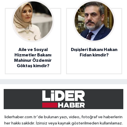
Aile ve Sosyal
Dışişleri Bakanı Hakan
Hizmetler Bakanı
Fidan kimdir?
Mahinur Özdemir
Göktaş kimdir?
liderhaber.com.tr'de bulunan yazı, video, fotoğraf ve haberlerin
her hakkı saklıdır. İzinsiz veya kaynak gösterilmeden kullanılamaz.