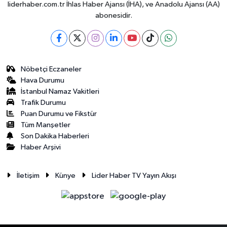
liderhaber.com.tr İhlas Haber Ajansı (İHA), ve Anadolu Ajansı (AA)
abonesidir.
Nöbetçi Eczaneler
Hava Durumu
İstanbul Namaz Vakitleri
Trafik Durumu
Puan Durumu ve Fikstür
Tüm Manşetler
Son Dakika Haberleri
Haber Arşivi
İletişim
Künye
Lider Haber TV Yayın Akışı