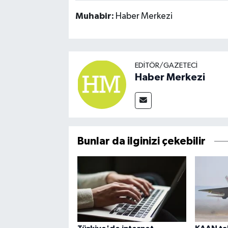
Muhabir:
Haber Merkezi
EDITÖR/GAZETECI
Haber Merkezi
Bunlar da ilginizi çekebilir