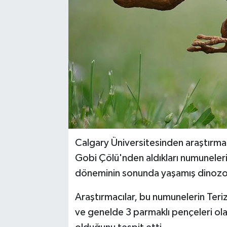
Calgary Üniversitesinden araştırmac
Gobi Çölü'nden aldıkları numuneleri
döneminin sonunda yaşamış dinozora
Araştırmacılar, bu numunelerin Teriz
ve genelde 3 parmaklı pençeleri ola