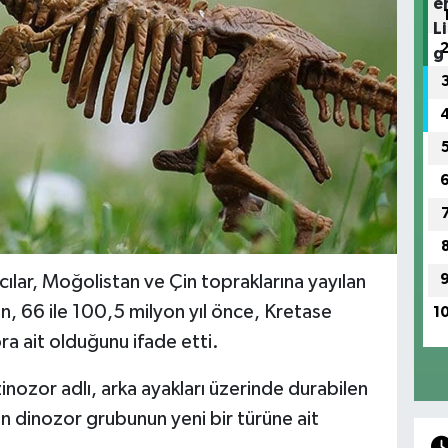
ılar, Moğolistan ve Çin topraklarına yayılan
n, 66 ile 100,5 milyon yıl önce, Kretase
1
 ait olduğunu ifade etti.
inozor adlı, arka ayakları üzerinde durabilen
n dinozor grubunun yeni bir türüne ait