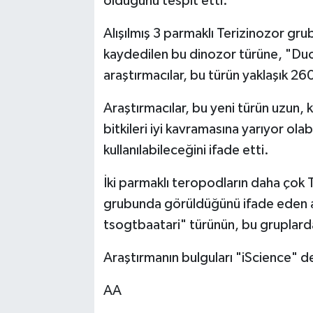
olduğunu tespit etti.
Alışılmış 3 parmaklı Terizinozor gr
kaydedilen bu dinozor türüne, "Du
araştırmacılar, bu türün yaklaşık 2
Araştırmacılar, bu yeni türün uzun, 
bitkileri iyi kavramasına yarıyor ol
kullanılabileceğini ifade etti.
İki parmaklı teropodların daha çok 
grubunda görüldüğünü ifade eden a
tsogtbaatari" türünün, bu gruplardan
Araştırmanın bulguları "iScience" d
AA