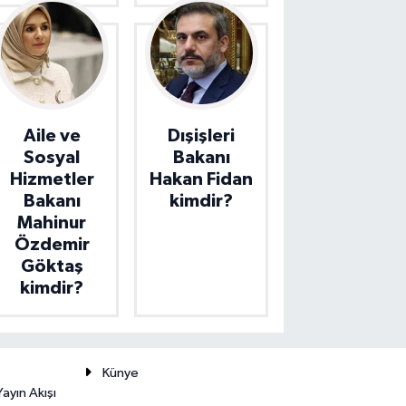
Aile ve
Dışişleri
Sosyal
Bakanı
Hizmetler
Hakan Fidan
Bakanı
kimdir?
Mahinur
Özdemir
Göktaş
kimdir?
Künye
ayın Akışı