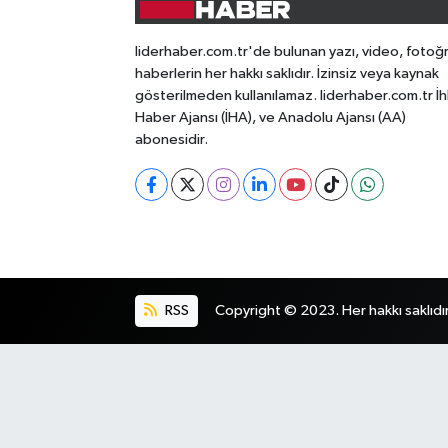
liderhaber.com.tr'de bulunan yazı, video, fotoğ
haberlerin her hakkı saklıdır. İzinsiz veya kaynak
gösterilmeden kullanılamaz. liderhaber.com.tr İh
Haber Ajansı (İHA), ve Anadolu Ajansı (AA)
abonesidir.
RSS
Copyright © 2023. Her hakkı saklıdır