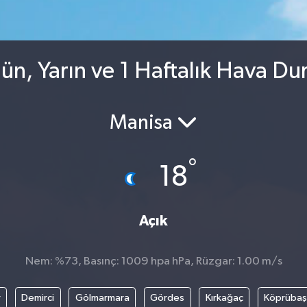
ün, Yarın ve 1 Haftalık Hava D
Manisa
°
18
Açık
Nem: %73, Basınç: 1009 hpa hPa, Rüzgar: 1.00 m/s
r
Demirci
Gölmarmara
Gördes
Kırkağaç
Köprübaş