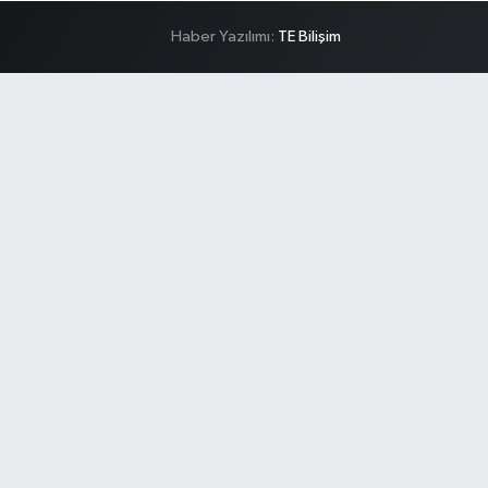
Haber Yazılımı:
TE Bilişim