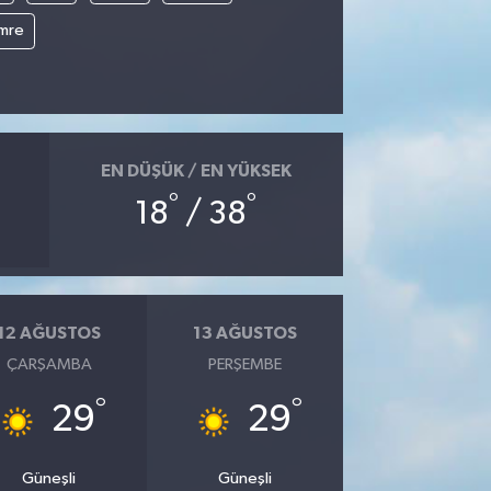
mre
EN DÜŞÜK / EN YÜKSEK
°
°
18
/ 38
12 AĞUSTOS
13 AĞUSTOS
ÇARŞAMBA
PERŞEMBE
°
°
29
29
Güneşli
Güneşli