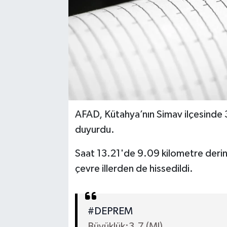
AFAD, Kütahya’nın Simav ilçesinde
duyurdu.
Saat 13.21'de 9.09 kilometre der
çevre illerden de hissedildi.
#DEPREM
Büyüklük:3.7 (Ml)