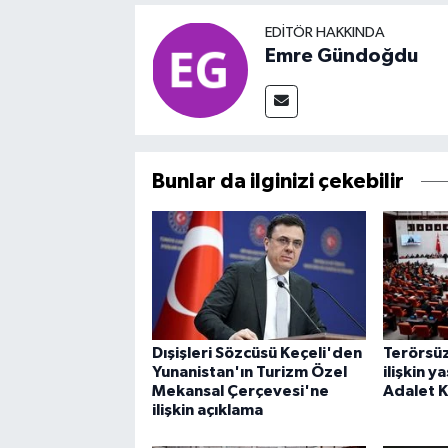
EDITÖR HAKKINDA
Emre Gündoğdu
Bunlar da ilginizi çekebilir
Dışişleri Sözcüsü Keçeli'den
Terörsüz
Yunanistan'ın Turizm Özel
ilişkin y
Mekansal Çerçevesi'ne
Adalet 
ilişkin açıklama