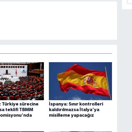
 Türkiye sürecine
İspanya: Sınır kontrolleri
asa teklifi TBMM
kaldırılmazsa İtalya'ya
Komisyonu'nda
misilleme yapacağız