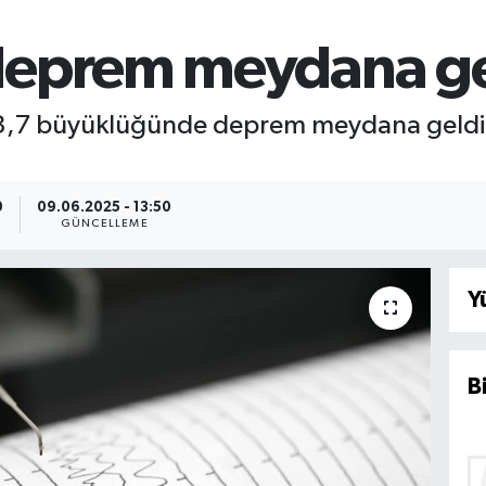
deprem meydana ge
 3,7 büyüklüğünde deprem meydana geldi.
0
09.06.2025 - 13:50
GÜNCELLEME
Y
B