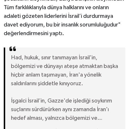
Tüm farklılıklarıyla dünya halklarını ve onların
adaleti gözeten liderlerini İsrail’i durdurmaya
davet ediyorum, bu bir insanlık sorumluluğudur"
değerlendirmesini yaptı.
Had, hukuk, sınır tanımayan İsrail'in,
bölgemizi ve dünyayı ateşe atmaktan başka
hiçbir anlam taşımayan, İran'a yönelik
saldırılarını şiddetle kınıyoruz.
İşgalci İsrail’in, Gazze'de işlediği soykırım
suçlarını sürdürürken aynı zamanda İran'ı
hedef alması, yalnızca bölgemizi ve…