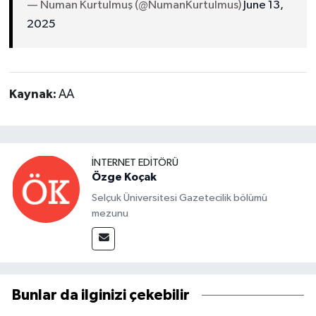
— Numan Kurtulmuş (@NumanKurtulmus)
June 13,
2025
Kaynak:
AA
İNTERNET EDITÖRÜ
Özge Koçak
Selçuk Üniversitesi Gazetecilik bölümü
mezunu
Bunlar da ilginizi çekebilir