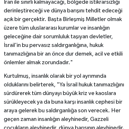
İran ile sınırlı kalmayacağı, bölgede istikrarsızlığı
derinleştireceği ve dünya barışını tehdit edeceği
açık bir gerçektir. Başta Birleşmiş Milletler olmak
üzere tüm uluslararası kurumlar ve insanlığın
geleceğine dair sorumluluk taşıyan devletler,
İsrail'in bu pervasız saldırganlığına, hukuk
tanımazlığına bir an önce dur demek, acil ve etkili
önlemler almak zorundadır."
Kurtulmuş, insanlık olarak bir yol ayrımında
olduklarını belirterek, "Ya İsrail hukuk tanımazlığını
sürdürerek tüm dünyayı büyük kriz ve kaoslara
sürükleyecek ya da buna karşı insanlık cephesi bir
araya gelerek bu saldırganlığa son verecek. Her
geçen zaman insanlığın aleyhinedir, Gazzeli
çocukların aleyhinedir, dünya barışının aleyhinedir.