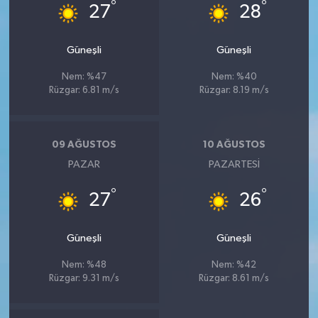
°
°
27
28
Güneşli
Güneşli
Nem: %47
Nem: %40
Rüzgar: 6.81 m/s
Rüzgar: 8.19 m/s
09 AĞUSTOS
10 AĞUSTOS
PAZAR
PAZARTESI
°
°
27
26
Güneşli
Güneşli
Nem: %48
Nem: %42
Rüzgar: 9.31 m/s
Rüzgar: 8.61 m/s